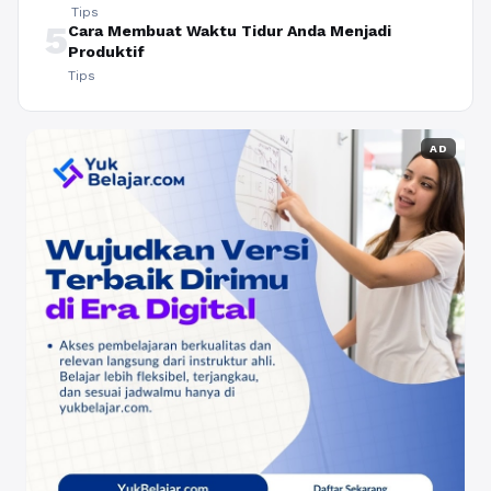
Tips
5
Cara Membuat Waktu Tidur Anda Menjadi
Produktif
Tips
AD