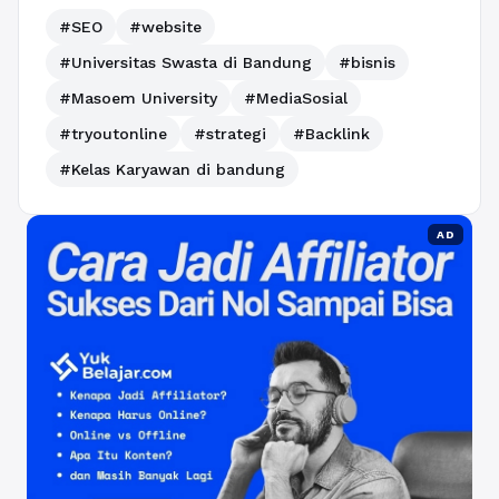
#SEO
#website
#Universitas Swasta di Bandung
#bisnis
#Masoem University
#MediaSosial
#tryoutonline
#strategi
#Backlink
#Kelas Karyawan di bandung
AD