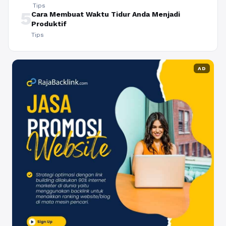
Tips
5
Cara Membuat Waktu Tidur Anda Menjadi
Produktif
Tips
AD