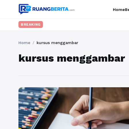
Home
Be
BREAKING
Home
/
kursus menggambar
kursus menggambar