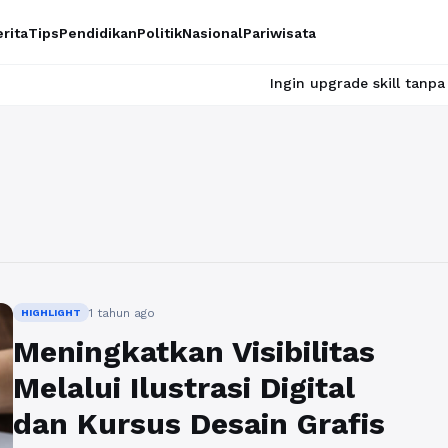
rita
Tips
Pendidikan
Politik
Nasional
Pariwisata
Ingin upgrade skill tanpa ribet? Te
1 tahun ago
HIGHLIGHT
Meningkatkan Visibilitas
Melalui Ilustrasi Digital
dan Kursus Desain Grafis