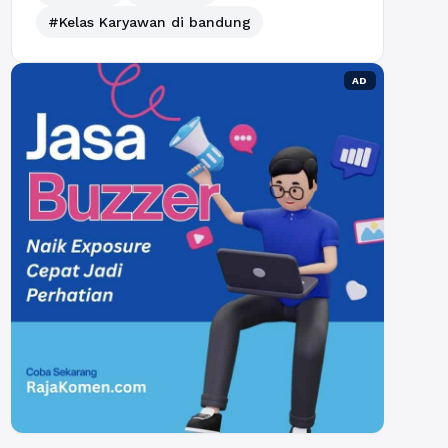
#Kelas Karyawan di bandung
AD