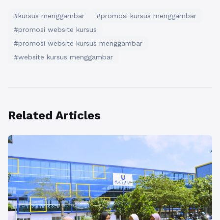
#kursus menggambar
#promosi kursus menggambar
#promosi website kursus
#promosi website kursus menggambar
#website kursus menggambar
Related Articles