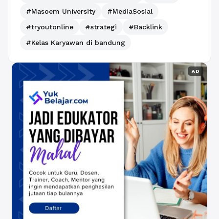
#Masoem University
#MediaSosial
#tryoutonline
#strategi
#Backlink
#Kelas Karyawan di bandung
AD