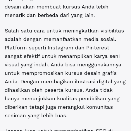
desain akan membuat kursus Anda lebih
menarik dan berbeda dari yang lain.
Salah satu cara untuk meningkatkan visibilitas
adalah dengan memanfaatkan media sosial.
Platform seperti Instagram dan Pinterest
sangat efektif untuk menampilkan karya seni
visual yang indah. Anda bisa menggunakannya
untuk mempromosikan kursus desain grafis
Anda. Dengan membagikan ilustrasi digital yang
dihasilkan oleh peserta kursus, Anda tidak
hanya menunjukkan kualitas pendidikan yang
diberikan tetapi juga merangkul komunitas
seniman yang lebih luas.
Jangan lupa untuk memperhatikan SEO di