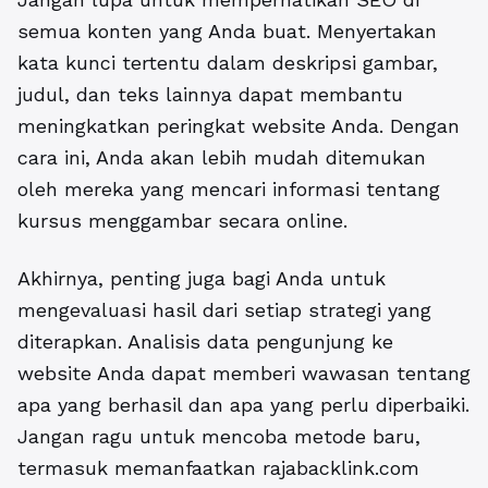
semua konten yang Anda buat. Menyertakan
kata kunci tertentu dalam deskripsi gambar,
judul, dan teks lainnya dapat membantu
meningkatkan peringkat website Anda. Dengan
cara ini, Anda akan lebih mudah ditemukan
oleh mereka yang mencari informasi tentang
kursus menggambar secara online.
Akhirnya, penting juga bagi Anda untuk
mengevaluasi hasil dari setiap strategi yang
diterapkan. Analisis data pengunjung ke
website Anda dapat memberi wawasan tentang
apa yang berhasil dan apa yang perlu diperbaiki.
Jangan ragu untuk mencoba metode baru,
termasuk memanfaatkan rajabacklink.com