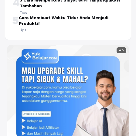
4
5 Cara Memperkuat Sinyal WiFi Tanpa Aplikasi
Tambahan
Tips
5
Cara Membuat Waktu Tidur Anda Menjadi
Produktif
Tips
AD