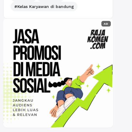
#Kelas Karyawan di bandung
AD