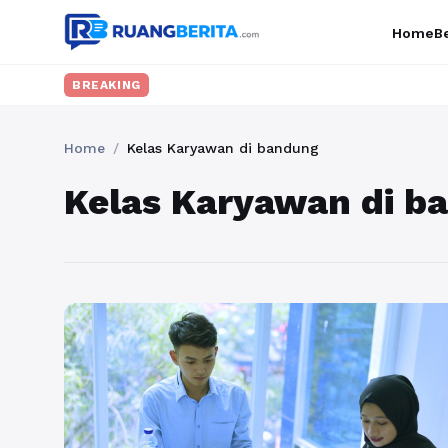
Home
Be
BREAKING
Home
/
Kelas Karyawan di bandung
Kelas Karyawan di b