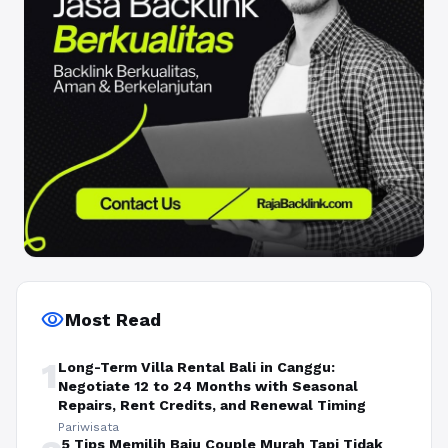
visibility
Most Read
1
Long-Term Villa Rental Bali in Canggu:
Negotiate 12 to 24 Months with Seasonal
Repairs, Rent Credits, and Renewal Timing
Pariwisata
5 Tips Memilih Baju Couple Murah Tapi Tidak