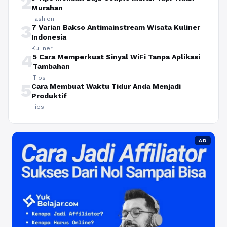
2
Murahan
Fashion
3
7 Varian Bakso Antimainstream Wisata Kuliner
Indonesia
Kuliner
4
5 Cara Memperkuat Sinyal WiFi Tanpa Aplikasi
Tambahan
Tips
5
Cara Membuat Waktu Tidur Anda Menjadi
Produktif
Tips
AD