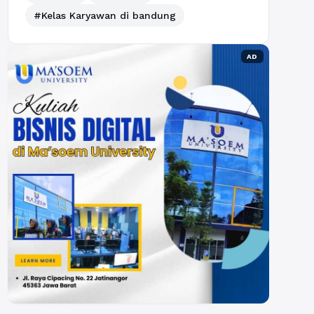
#Kelas Karyawan di bandung
AD