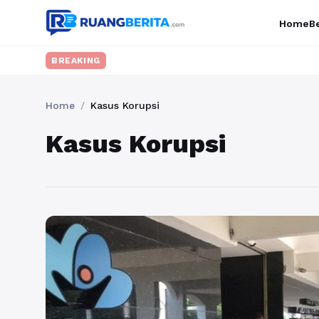
Home
Be
BREAKING
Home
/
Kasus Korupsi
Kasus Korupsi