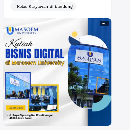
#Kelas Karyawan di bandung
AD