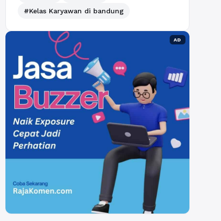
#Kelas Karyawan di bandung
AD