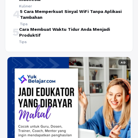
Kuliner
4
5 Cara Memperkuat Sinyal WiFi Tanpa Aplikasi
Tambahan
Tips
5
Cara Membuat Waktu Tidur Anda Menjadi
Produktif
Tips
AD