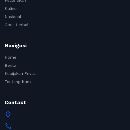
Kecantikan
Kuliner
Nasional
Obat Herbal
Navigasi
Home
Berita
Kebijakan Privasi
Tentang Kami
Contact
location_on
call