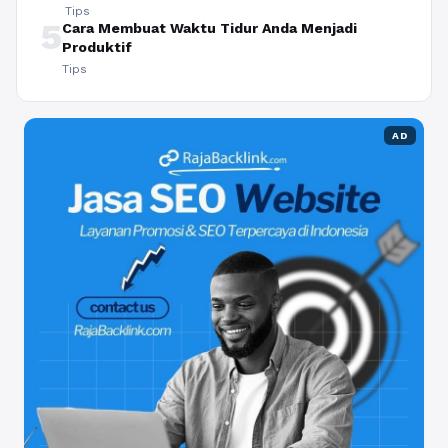
Tips
5
Cara Membuat Waktu Tidur Anda Menjadi
Produktif
Tips
AD