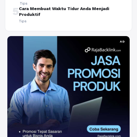
Tips
5
Cara Membuat Waktu Tidur Anda Menjadi
Produktif
Tips
AD