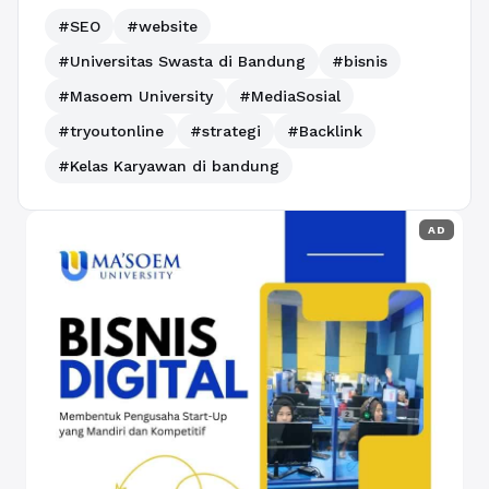
#SEO
#website
#Universitas Swasta di Bandung
#bisnis
#Masoem University
#MediaSosial
#tryoutonline
#strategi
#Backlink
#Kelas Karyawan di bandung
AD