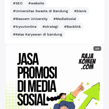
#SEO
#website
#Universitas Swasta di Bandung
#bisnis
#Masoem University
#MediaSosial
#tryoutonline
#strategi
#Backlink
#Kelas Karyawan di bandung
AD