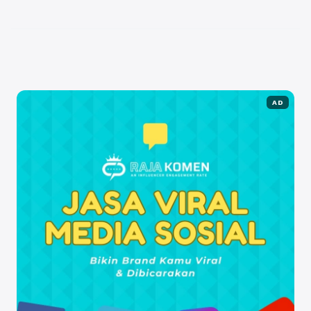
Oleh karena itu, penting bagi para ...
Baca
Selengkapnya
AD