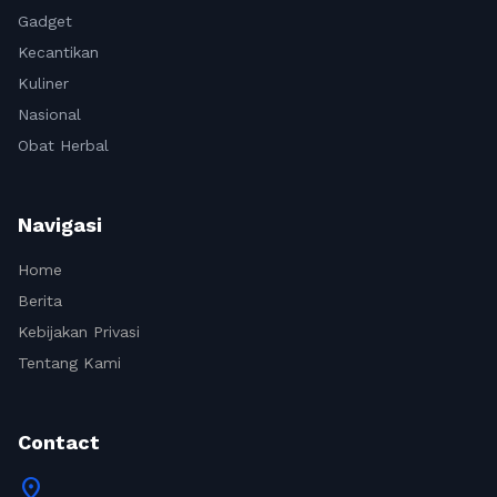
Gadget
Kecantikan
Kuliner
Nasional
Obat Herbal
Navigasi
Home
Berita
Kebijakan Privasi
Tentang Kami
Contact
location_on