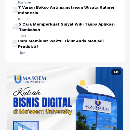
Fashion
3
7 Varian Bakso Antimainstream Wisata Kuliner
Indonesia
Kuliner
4
5 Cara Memperkuat Sinyal WiFi Tanpa Aplikasi
Tambahan
Tips
5
Cara Membuat Waktu Tidur Anda Menjadi
Produktif
Tips
AD