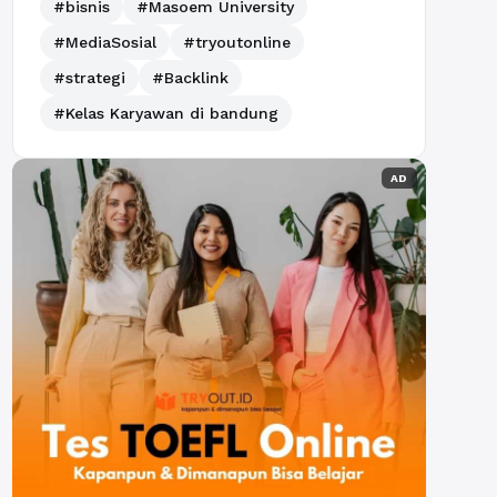
#bisnis
#Masoem University
#MediaSosial
#tryoutonline
#strategi
#Backlink
#Kelas Karyawan di bandung
AD