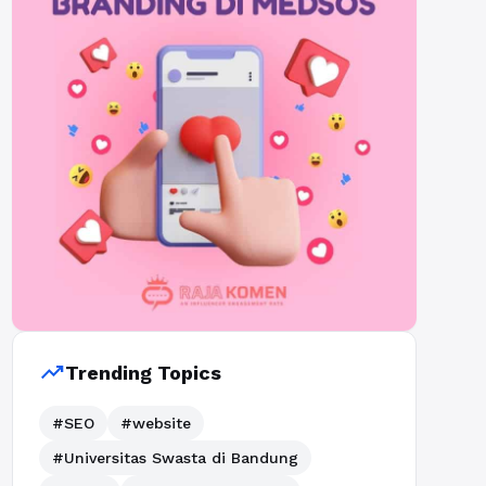
trending_up
Trending Topics
#SEO
#website
#Universitas Swasta di Bandung