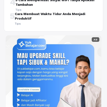
4
5 Cara Memperkuat Sinyal WiFi Tanpa Aplikasi
Tambahan
Tips
5
Cara Membuat Waktu Tidur Anda Menjadi
Produktif
Tips
AD