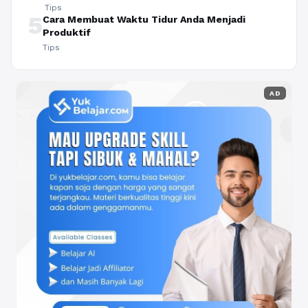
Tips
5
Cara Membuat Waktu Tidur Anda Menjadi
Produktif
Tips
AD