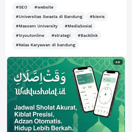
#SEO
#website
#Universitas Swasta di Bandung
#bisnis
#Masoem University
#MediaSosial
#tryoutonline
#strategi
#Backlink
#Kelas Karyawan di bandung
AD