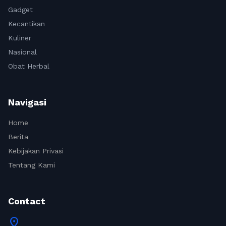
Gadget
Kecantikan
Kuliner
Nasional
Obat Herbal
Navigasi
Home
Berita
Kebijakan Privasi
Tentang Kami
Contact
location_on