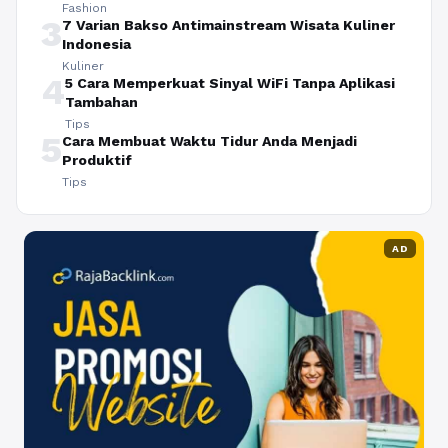
Fashion
3
7 Varian Bakso Antimainstream Wisata Kuliner
Indonesia
Kuliner
4
5 Cara Memperkuat Sinyal WiFi Tanpa Aplikasi
Tambahan
Tips
5
Cara Membuat Waktu Tidur Anda Menjadi
Produktif
Tips
AD