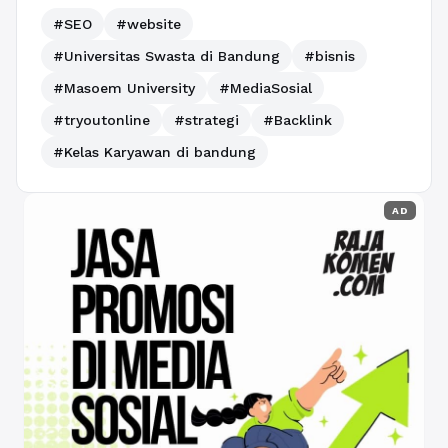
#SEO
#website
#Universitas Swasta di Bandung
#bisnis
#Masoem University
#MediaSosial
#tryoutonline
#strategi
#Backlink
#Kelas Karyawan di bandung
AD