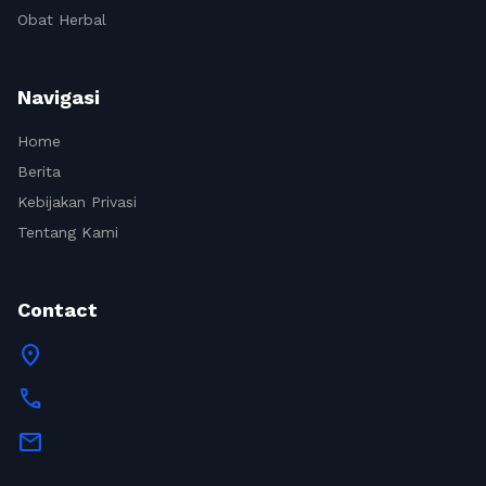
Obat Herbal
Navigasi
Home
Berita
Kebijakan Privasi
Tentang Kami
Contact
location_on
call
mail