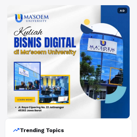
AD
trending_up
Trending Topics