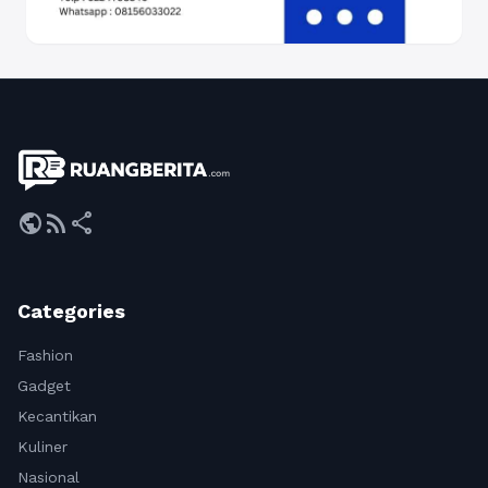
public
rss_feed
share
Categories
Fashion
Gadget
Kecantikan
Kuliner
Nasional