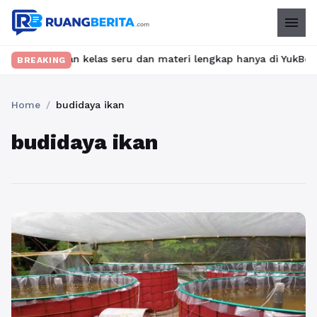
menu
? Temukan kelas seru dan materi lengkap hanya di YukBelajar.com
BREAKING
Home
/
budidaya ikan
budidaya ikan