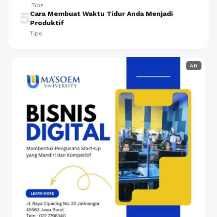
Tips
5
Cara Membuat Waktu Tidur Anda Menjadi
Produktif
Tips
AD