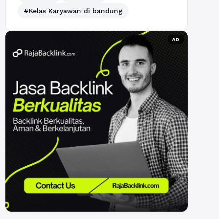
#Kelas Karyawan di bandung
AD