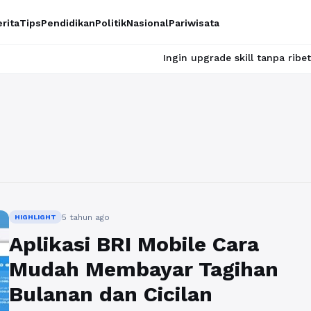
rita
Tips
Pendidikan
Politik
Nasional
Pariwisata
Ingin upgrade skill tanpa ribet? Temukan
5 tahun ago
HIGHLIGHT
Aplikasi BRI Mobile Cara
Mudah Membayar Tagihan
Bulanan dan Cicilan