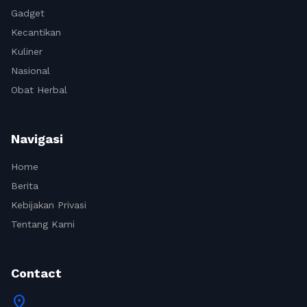
Gadget
Kecantikan
Kuliner
Nasional
Obat Herbal
Navigasi
Home
Berita
Kebijakan Privasi
Tentang Kami
Contact
location_on