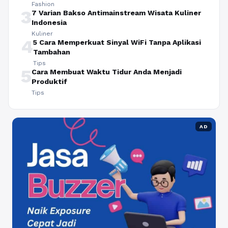
Fashion
3
7 Varian Bakso Antimainstream Wisata Kuliner
Indonesia
Kuliner
4
5 Cara Memperkuat Sinyal WiFi Tanpa Aplikasi
Tambahan
Tips
5
Cara Membuat Waktu Tidur Anda Menjadi
Produktif
Tips
AD