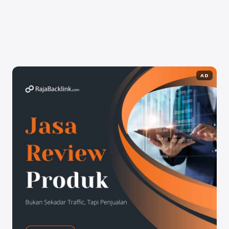
hidangan utama. Nah, jika Anda ingin mencoba ...
Baca Selengkapnya
AD