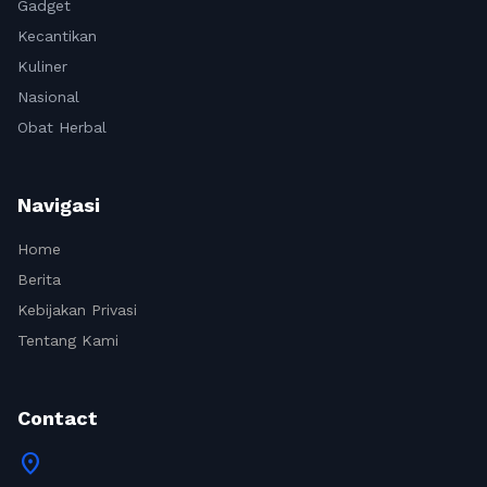
Gadget
Kecantikan
Kuliner
Nasional
Obat Herbal
Navigasi
Home
Berita
Kebijakan Privasi
Tentang Kami
Contact
location_on