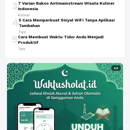
3
7 Varian Bakso Antimainstream Wisata Kuliner
Indonesia
Kuliner
4
5 Cara Memperkuat Sinyal WiFi Tanpa Aplikasi
Tambahan
Tips
5
Cara Membuat Waktu Tidur Anda Menjadi
Produktif
Tips
AD