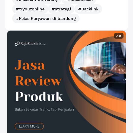
#tryoutonline
#strategi
#Backlink
#Kelas Karyawan di bandung
AD