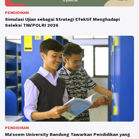
PENDIDIKAN
Simulasi Ujian sebagai Strategi Efektif Menghadapi
Seleksi TNI/POLRI 2026
PENDIDIKAN
Ma'soem University Bandung Tawarkan Pendidikan yang