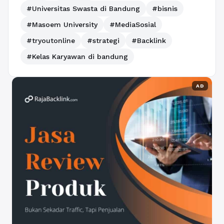
#Universitas Swasta di Bandung
#bisnis
#Masoem University
#MediaSosial
#tryoutonline
#strategi
#Backlink
#Kelas Karyawan di bandung
AD