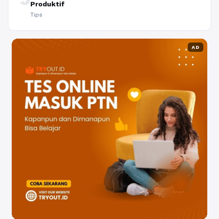
Produktif
Tips
AD