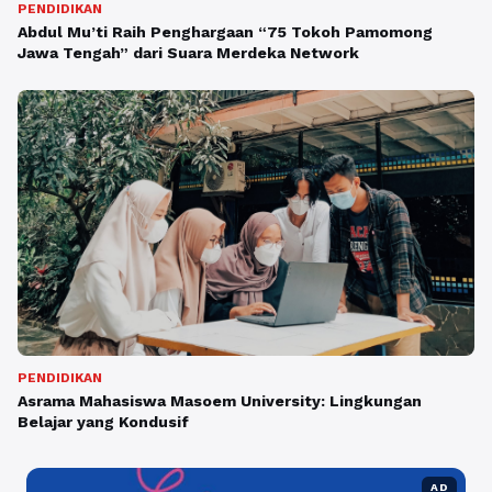
PENDIDIKAN
Abdul Mu’ti Raih Penghargaan “75 Tokoh Pamomong
Jawa Tengah” dari Suara Merdeka Network
PENDIDIKAN
Asrama Mahasiswa Masoem University: Lingkungan
Belajar yang Kondusif
AD