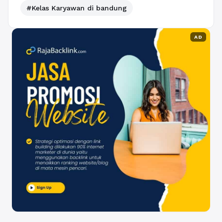
#Kelas Karyawan di bandung
AD