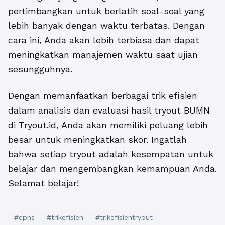
pertimbangkan untuk berlatih soal-soal yang
lebih banyak dengan waktu terbatas. Dengan
cara ini, Anda akan lebih terbiasa dan dapat
meningkatkan manajemen waktu saat ujian
sesungguhnya.
Dengan memanfaatkan berbagai trik efisien
dalam analisis dan evaluasi hasil tryout BUMN
di Tryout.id, Anda akan memiliki peluang lebih
besar untuk meningkatkan skor. Ingatlah
bahwa setiap tryout adalah kesempatan untuk
belajar dan mengembangkan kemampuan Anda.
Selamat belajar!
#cpns
#trikefisien
#trikefisientryout