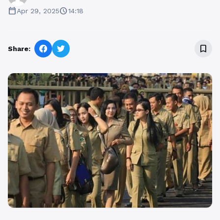
calendar_today
schedule
Apr 29, 2025
14:18
bookmark_border
Share: