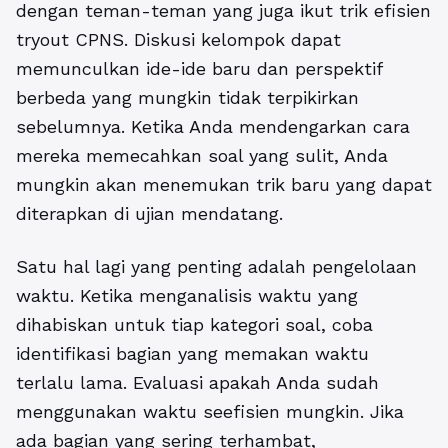
dengan teman-teman yang juga ikut
trik efisien
tryout CPNS
. Diskusi kelompok dapat
memunculkan ide-ide baru dan perspektif
berbeda yang mungkin tidak terpikirkan
sebelumnya. Ketika Anda mendengarkan cara
mereka memecahkan soal yang sulit, Anda
mungkin akan menemukan trik baru yang dapat
diterapkan di ujian mendatang.
Satu hal lagi yang penting adalah pengelolaan
waktu. Ketika menganalisis waktu yang
dihabiskan untuk tiap kategori soal, coba
identifikasi bagian yang memakan waktu
terlalu lama. Evaluasi apakah Anda sudah
menggunakan waktu seefisien mungkin. Jika
ada bagian yang sering terhambat,