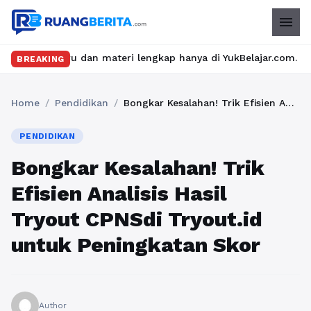
menu
u dan materi lengkap hanya di YukBelajar.com. Mulai langkah suk
BREAKING
Home
/
Pendidikan
/
Bongkar Kesalahan! Trik Efisien Analisis Hasil Tryout CPNSdi Tryout.id untuk Peningkatan Skor
PENDIDIKAN
Bongkar Kesalahan! Trik
Efisien Analisis Hasil
Tryout CPNSdi Tryout.id
untuk Peningkatan Skor
Author