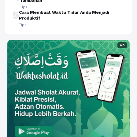
Tambahan
Tips
5
Cara Membuat Waktu Tidur Anda Menjadi
Produktif
Tips
AD