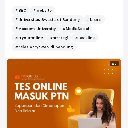
#SEO
#website
#Universitas Swasta di Bandung
#bisnis
#Masoem University
#MediaSosial
#tryoutonline
#strategi
#Backlink
#Kelas Karyawan di bandung
AD