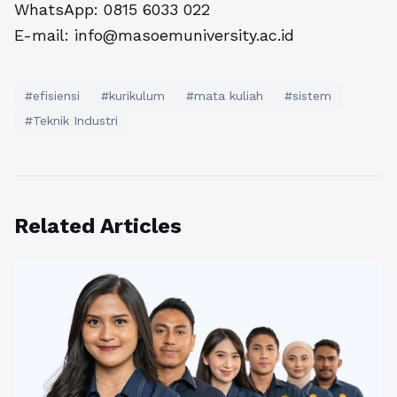
WhatsApp:
0815 6033 022
E-mail:
info@masoemuniversity.ac.id
#efisiensi
#kurikulum
#mata kuliah
#sistem
#Teknik Industri
Related Articles