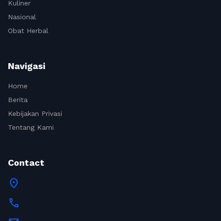
Kuliner
Nasional
Obat Herbal
Navigasi
Home
Berita
Kebijakan Privasi
Tentang Kami
Contact
location_on
call