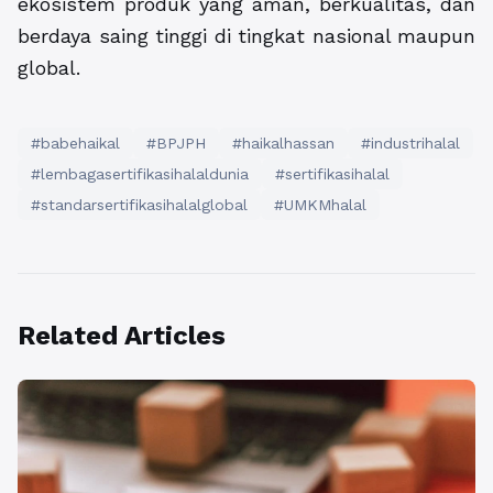
ekosistem produk yang aman, berkualitas, dan
berdaya saing tinggi di tingkat nasional maupun
global.
#babehaikal
#BPJPH
#haikalhassan
#industrihalal
#lembagasertifikasihalaldunia
#sertifikasihalal
#standarsertifikasihalalglobal
#UMKMhalal
Related Articles