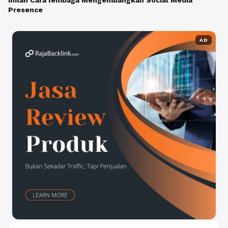
Presence
AD