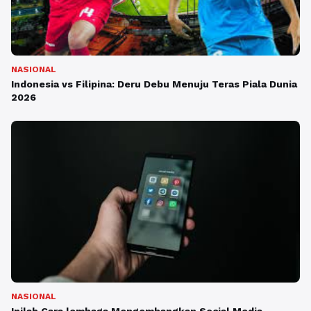
NASIONAL
Indonesia vs Filipina: Deru Debu Menuju Teras Piala Dunia
2026
NASIONAL
Inilah Cara lembaga Mengembangkan Social Media