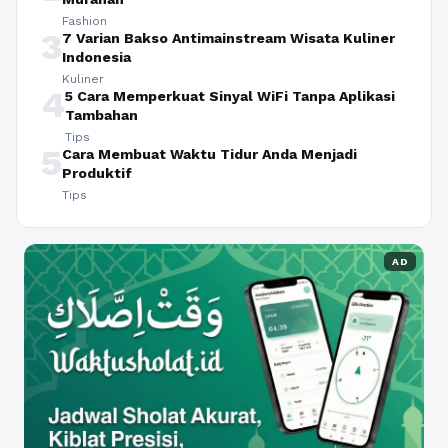
Fashion
3
7 Varian Bakso Antimainstream Wisata Kuliner
Indonesia
Kuliner
4
5 Cara Memperkuat Sinyal WiFi Tanpa Aplikasi
Tambahan
Tips
5
Cara Membuat Waktu Tidur Anda Menjadi
Produktif
Tips
AD