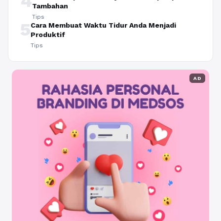
4
Tambahan
Tips
5
Cara Membuat Waktu Tidur Anda Menjadi
Produktif
Tips
AD