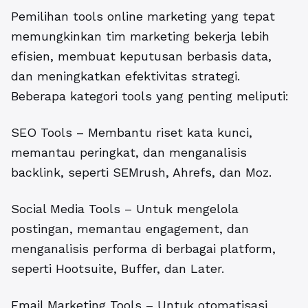
Pemilihan tools online marketing yang tepat
memungkinkan tim marketing bekerja lebih
efisien, membuat keputusan berbasis data,
dan meningkatkan efektivitas strategi.
Beberapa kategori tools yang penting meliputi:
SEO Tools – Membantu riset kata kunci,
memantau peringkat, dan menganalisis
backlink, seperti SEMrush, Ahrefs, dan Moz.
Social Media Tools – Untuk mengelola
postingan, memantau engagement, dan
menganalisis performa di berbagai platform,
seperti Hootsuite, Buffer, dan Later.
Email Marketing Tools – Untuk otomatisasi