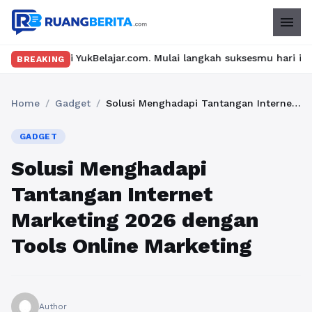
menu
 YukBelajar.com. Mulai langkah suksesmu hari ini! • Mau lulus? 
BREAKING
Home
/
Gadget
/
Solusi Menghadapi Tantangan Internet Marketing 2026 dengan Tools Online Marketing
GADGET
Solusi Menghadapi
Tantangan Internet
Marketing 2026 dengan
Tools Online Marketing
Author