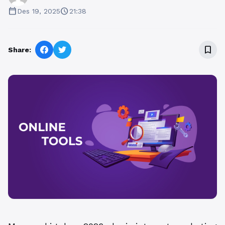
calendar_today
schedule
Des 19, 2025
21:38
bookmark_border
Share: