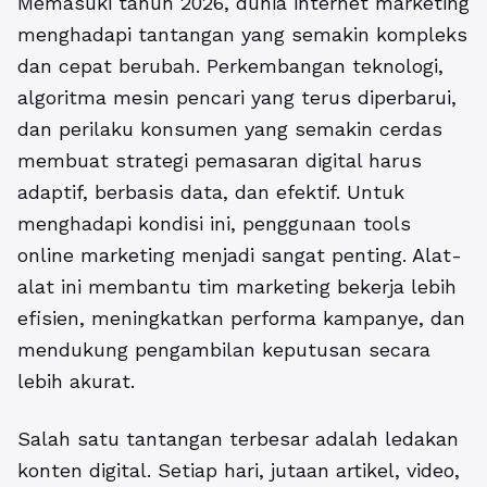
Memasuki tahun 2026, dunia internet marketing
menghadapi tantangan yang semakin kompleks
dan cepat berubah. Perkembangan teknologi,
algoritma mesin pencari yang terus diperbarui,
dan perilaku konsumen yang semakin cerdas
membuat strategi pemasaran digital harus
adaptif, berbasis data, dan efektif. Untuk
menghadapi kondisi ini, penggunaan
tools
online marketing
menjadi sangat penting. Alat-
alat ini membantu tim marketing bekerja lebih
efisien, meningkatkan performa kampanye, dan
mendukung pengambilan keputusan secara
lebih akurat.
Salah satu tantangan terbesar adalah ledakan
konten digital. Setiap hari, jutaan artikel, video,