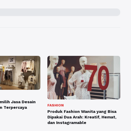
ilih Jasa Desain
FASHION
an Terpercaya
Produk Fashion Wanita yang Bisa
Dipakai Dua Arah: Kreatif, Hemat,
dan Instagramable