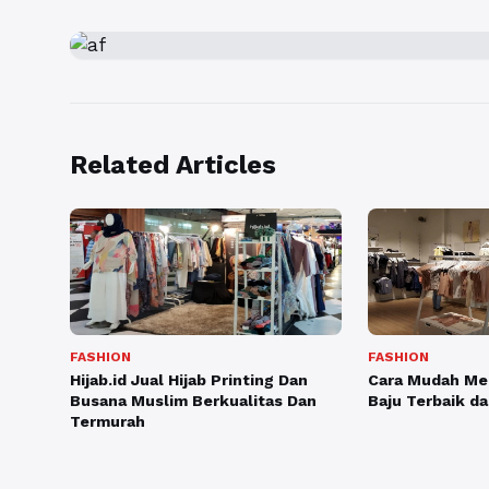
Related Articles
FASHION
FASHION
Hijab.id Jual Hijab Printing Dan
Cara Mudah Mem
Busana Muslim Berkualitas Dan
Baju Terbaik d
Termurah