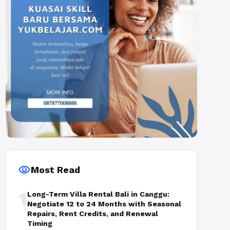
visibility
Most Read
1
Long-Term Villa Rental Bali in Canggu:
Negotiate 12 to 24 Months with Seasonal
Repairs, Rent Credits, and Renewal
Timing