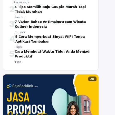
Pariwisata
2
5 Tips Memilih Baju Couple Murah Tapi
Tidak Murahan
Fashion
3
7 Varian Bakso Antimainstream Wisata
Kuliner Indonesia
Kuliner
4
5 Cara Memperkuat Sinyal WiFi Tanpa
Aplikasi Tambahan
Tips
5
Cara Membuat Waktu Tidur Anda Menjadi
Produktif
Tips
AD