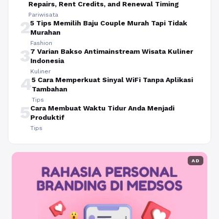
Repairs, Rent Credits, and Renewal Timing
Pariwisata
2
5 Tips Memilih Baju Couple Murah Tapi Tidak
Murahan
Fashion
3
7 Varian Bakso Antimainstream Wisata Kuliner
Indonesia
Kuliner
4
5 Cara Memperkuat Sinyal WiFi Tanpa Aplikasi
Tambahan
Tips
5
Cara Membuat Waktu Tidur Anda Menjadi
Produktif
Tips
AD