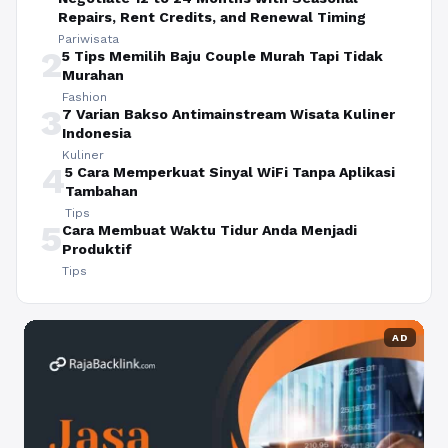
Repairs, Rent Credits, and Renewal Timing
Pariwisata
2
5 Tips Memilih Baju Couple Murah Tapi Tidak
Murahan
Fashion
3
7 Varian Bakso Antimainstream Wisata Kuliner
Indonesia
Kuliner
4
5 Cara Memperkuat Sinyal WiFi Tanpa Aplikasi
Tambahan
Tips
5
Cara Membuat Waktu Tidur Anda Menjadi
Produktif
Tips
AD