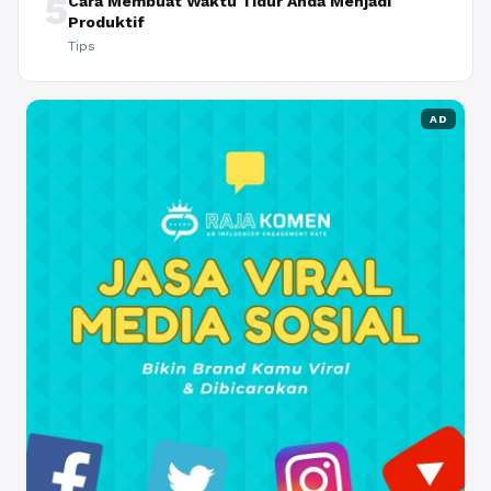
5
Cara Membuat Waktu Tidur Anda Menjadi
Produktif
Tips
AD