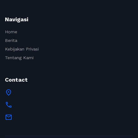
Navigasi
Home
Berita
Kebijakan Privasi
Tentang Kami
Contact
location_on
call
mail