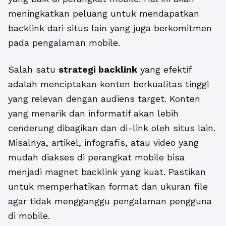
meningkatkan peluang untuk mendapatkan
backlink dari situs lain yang juga berkomitmen
pada pengalaman mobile.
Salah satu
strategi backlink
yang efektif
adalah menciptakan konten berkualitas tinggi
yang relevan dengan audiens target. Konten
yang menarik dan informatif akan lebih
cenderung dibagikan dan di-link oleh situs lain.
Misalnya, artikel, infografis, atau video yang
mudah diakses di perangkat mobile bisa
menjadi magnet backlink yang kuat. Pastikan
untuk memperhatikan format dan ukuran file
agar tidak mengganggu pengalaman pengguna
di mobile.