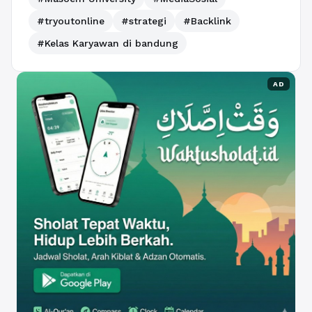
#tryoutonline
#strategi
#Backlink
#Kelas Karyawan di bandung
AD