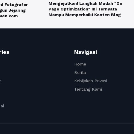
Mengejutkan! Langkah Mudah "On
d Fotografer
Page Optimization" Ini Ternyata
un Jejaring
Mampu Memperbaiki Konten Blog
omen.com
ries
Navigasi
Home
Berita
n
Kebijakan Privasi
Tentang Kami
al