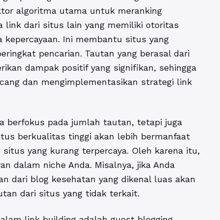
ktor algoritma utama untuk meranking
ink dari situs lain yang memiliki otoritas
a kepercayaan. Ini membantu situs yang
ringkat pencarian. Tautan yang berasal dari
kan dampak positif yang signifikan, sehingga
ncang dan mengimplementasikan strategi link
nya berfokus pada jumlah tautan, tetapi juga
tus berkualitas tinggi akan lebih bermanfaat
itus yang kurang terpercaya. Oleh karena itu,
an dalam niche Anda. Misalnya, jika Anda
an dari blog kesehatan yang dikenal luas akan
an dari situs yang tidak terkait.
am link building adalah guest blogging.