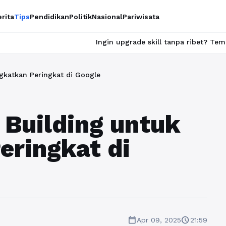
rita
Tips
Pendidikan
Politik
Nasional
Pariwisata
Ingin upgrade skill tanpa ribet? Temukan kelas seru d
gkatkan Peringkat di Google
 Building untuk
eringkat di
calendar_today
schedule
Apr 09, 2025
21:59