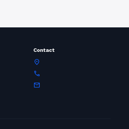
Contact
location_on
call
mail