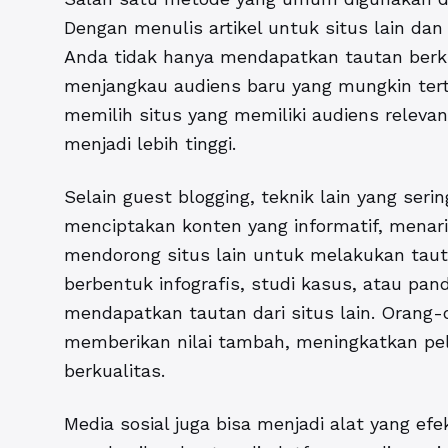
Dengan menulis artikel untuk situs lain da
Anda tidak hanya mendapatkan tautan berku
menjangkau audiens baru yang mungkin tert
memilih situs yang memiliki audiens releva
menjadi lebih tinggi.
Selain guest blogging, teknik lain yang ser
menciptakan konten yang informatif, menarik
mendorong situs lain untuk melakukan taut
berbentuk infografis, studi kasus, atau pan
mendapatkan tautan dari situs lain. Oran
memberikan nilai tambah, meningkatkan p
berkualitas.
Media sosial juga bisa menjadi alat yang efek