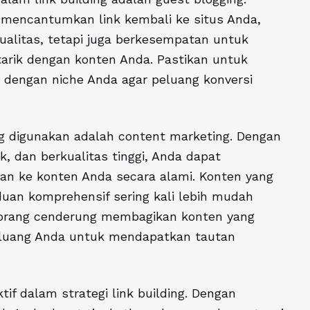
n mencantumkan link kembali ke situs Anda,
alitas, tetapi juga berkesempatan untuk
arik dengan konten Anda. Pastikan untuk
n dengan niche Anda agar peluang konversi
ing digunakan adalah content marketing. Dengan
, dan berkualitas tinggi, Anda dapat
an ke konten Anda secara alami. Konten yang
duan komprehensif sering kali lebih mudah
g-orang cenderung membagikan konten yang
eluang Anda untuk mendapatkan tautan
tif dalam strategi link building.
Dengan