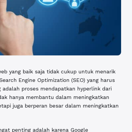
 web yang baik saja tidak cukup untuk menarik
 Search Engine Optimization (SEO) yang harus
ing adalah proses mendapatkan hyperlink dari
i tidak hanya membantu dalam meningkatkan
, tetapi juga berperan besar dalam meningkatkan
ngat penting adalah karena Google