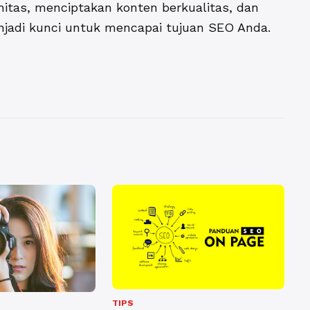
unitas, menciptakan konten berkualitas, dan
jadi kunci untuk mencapai tujuan SEO Anda.
TIPS