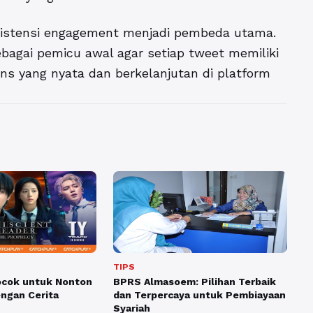
nsistensi engagement menjadi pembeda utama.
ebagai pemicu awal agar setiap tweet memiliki
ns yang nyata dan berkelanjutan di platform
TIPS
ocok untuk Nonton
BPRS Almasoem: Pilihan Terbaik
ngan Cerita
dan Terpercaya untuk Pembiayaan
Syariah