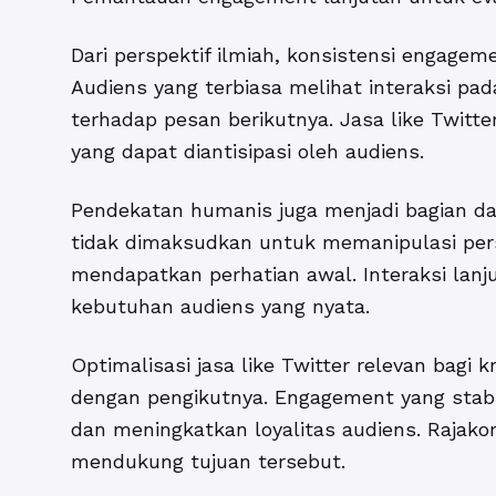
Dari perspektif ilmiah, konsistensi engageme
Audiens yang terbiasa melihat interaksi pad
terhadap pesan berikutnya. Jasa like Twitt
yang dapat diantisipasi oleh audiens.
Pendekatan humanis juga menjadi bagian dar
tidak dimaksudkan untuk memanipulasi pe
mendapatkan perhatian awal. Interaksi lanj
kebutuhan audiens yang nyata.
Optimalisasi
jasa like Twitter
relevan bagi k
dengan pengikutnya. Engagement yang sta
dan meningkatkan loyalitas audiens. Rajak
mendukung tujuan tersebut.