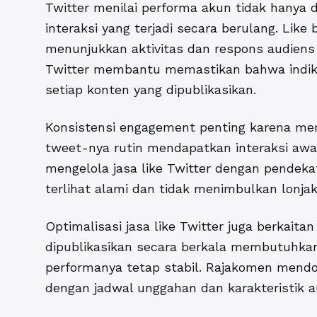
Twitter menilai performa akun tidak hanya da
interaksi yang terjadi secara berulang. Like
menunjukkan aktivitas dan respons audiens
Twitter
membantu memastikan bahwa indikat
setiap konten yang dipublikasikan.
Konsistensi engagement penting karena me
tweet-nya rutin mendapatkan interaksi awal
mengelola jasa like Twitter dengan pendek
terlihat alami dan tidak menimbulkan lonja
Optimalisasi jasa like Twitter juga berkait
dipublikasikan secara berkala membutuhk
performanya tetap stabil. Rajakomen mend
dengan jadwal unggahan dan karakteristik a