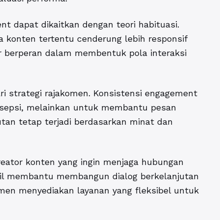
nt dapat dikaitkan dengan teori habituasi.
a konten tertentu cenderung lebih responsif
er berperan dalam membentuk pola interaksi
i strategi rajakomen. Konsistensi engagement
rsepsi, melainkan untuk membantu pesan
utan tetap terjadi berdasarkan minat dan
reator konten yang ingin menjaga hubungan
bil membantu membangun dialog berkelanjutan
omen menyediakan layanan yang fleksibel untuk