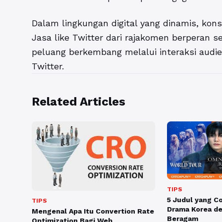
Dalam lingkungan digital yang dinamis, ko
Jasa like Twitter dari rajakomen berperan s
peluang berkembang melalui interaksi audie
Twitter.
Related Articles
TIPS
5 Judul yang C
TIPS
Drama Korea de
Mengenal Apa Itu Convertion Rate
Beragam
Optimization Bagi Web