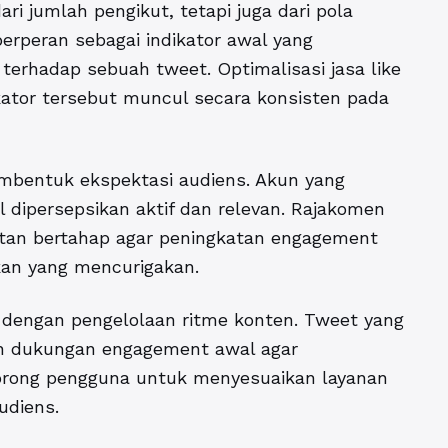
ri jumlah pengikut, tetapi juga dari pola
 berperan sebagai indikator awal yang
 terhadap sebuah tweet. Optimalisasi
jasa like
or tersebut muncul secara konsisten pada
mbentuk ekspektasi audiens. Akun yang
 dipersepsikan aktif dan relevan. Rajakomen
atan bertahap agar peningkatan engagement
kan yang mencurigakan.
an dengan pengelolaan ritme konten. Tweet yang
an dukungan engagement awal agar
orong pengguna untuk menyesuaikan layanan
udiens.