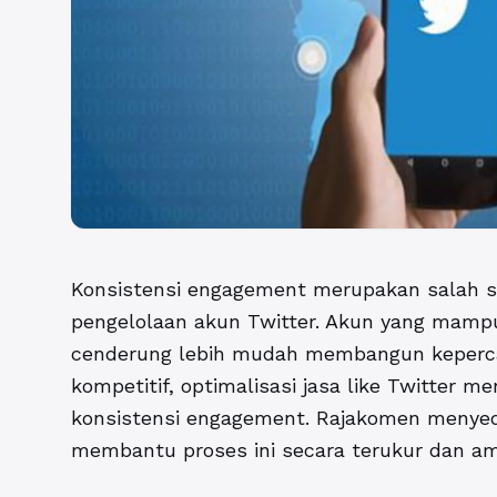
Konsistensi engagement merupakan salah sa
pengelolaan akun Twitter. Akun yang mampu
cenderung lebih mudah membangun kepercay
kompetitif, optimalisasi jasa like Twitter 
konsistensi engagement. Rajakomen menyed
membantu proses ini secara terukur dan a