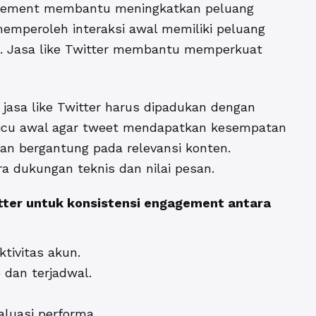
gagement membantu meningkatkan peluang
 memperoleh interaksi awal memiliki peluang
em. Jasa like Twitter membantu memperkuat
jasa like Twitter harus dipadukan dengan
emicu awal agar tweet mendapatkan kesempatan
an bergantung pada relevansi konten.
a dukungan teknis dan nilai pesan.
itter untuk konsistensi engagement antara
tivitas akun.
 dan terjadwal.
luasi performa.