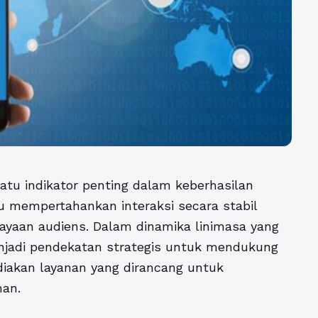
tu indikator penting dalam keberhasilan
 mempertahankan interaksi secara stabil
aan audiens. Dalam dinamika linimasa yang
menjadi pendekatan strategis untuk mendukung
iakan layanan yang dirancang untuk
man.