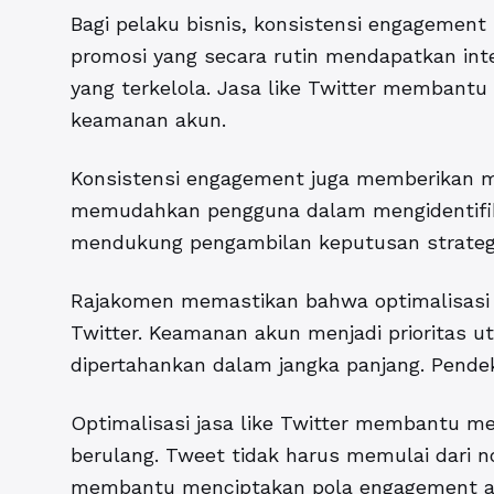
Bagi pelaku bisnis, konsistensi engagement 
promosi yang secara rutin mendapatkan int
yang terkelola. Jasa like Twitter membant
keamanan akun.
Konsistensi engagement juga memberikan manf
memudahkan pengguna dalam mengidentifikas
mendukung pengambilan keputusan strategi
Rajakomen memastikan bahwa optimalisasi ja
Twitter. Keamanan akun menjadi prioritas 
dipertahankan dalam jangka panjang. Pendeka
Optimalisasi jasa like Twitter membantu me
berulang. Tweet tidak harus memulai dari no
membantu menciptakan pola engagement awa