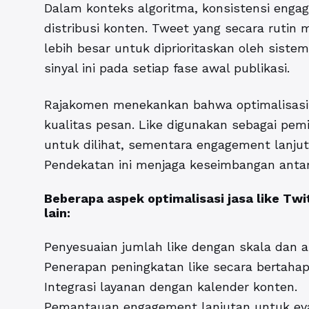
Dalam konteks algoritma, konsistensi en
distribusi konten. Tweet yang secara rutin
lebih besar untuk diprioritaskan oleh sist
sinyal ini pada setiap fase awal publikasi.
Rajakomen
menekankan bahwa optimalisasi 
kualitas pesan. Like digunakan sebagai p
untuk dilihat, sementara engagement lanjut
Pendekatan ini menjaga keseimbangan antar
Beberapa aspek optimalisasi jasa like Tw
lain:
Penyesuaian jumlah like dengan skala dan ak
Penerapan peningkatan like secara bertahap
Integrasi layanan dengan kalender konten.
Pemantauan engagement lanjutan untuk eva