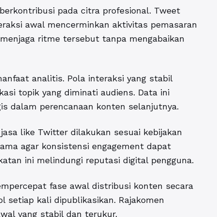
berkontribusi pada citra profesional. Tweet
eraksi awal mencerminkan aktivitas pemasaran
u menjaga ritme tersebut tanpa mengabaikan
aat analitis. Pola interaksi yang stabil
i topik yang diminati audiens. Data ini
s dalam perencanaan konten selanjutnya.
sa like Twitter dilakukan sesuai kebijakan
utama agar konsistensi engagement dapat
tan ini melindungi reputasi digital pengguna.
mpercepat fase awal distribusi konten secara
l setiap kali dipublikasikan. Rajakomen
l yang stabil dan terukur.