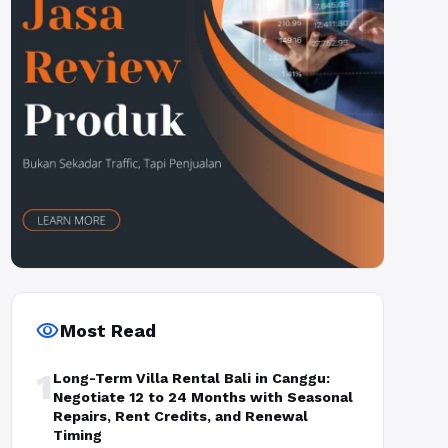
visibility
Most Read
1
Long-Term Villa Rental Bali in Canggu:
Negotiate 12 to 24 Months with Seasonal
Repairs, Rent Credits, and Renewal
Timing