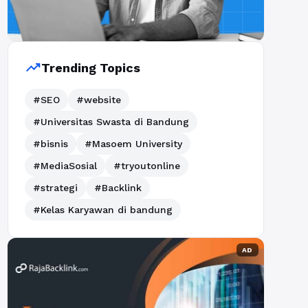
trending_up
Trending Topics
#SEO
#website
#Universitas Swasta di Bandung
#bisnis
#Masoem University
#MediaSosial
#tryoutonline
#strategi
#Backlink
#Kelas Karyawan di bandung
AD