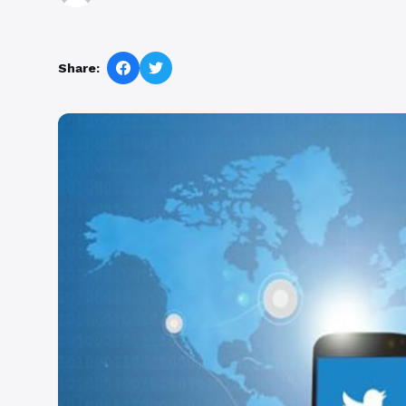
Share: