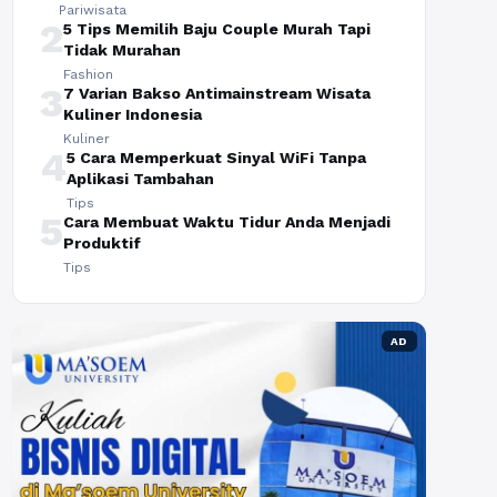
Pariwisata
2
5 Tips Memilih Baju Couple Murah Tapi
Tidak Murahan
Fashion
3
7 Varian Bakso Antimainstream Wisata
Kuliner Indonesia
Kuliner
4
5 Cara Memperkuat Sinyal WiFi Tanpa
Aplikasi Tambahan
Tips
5
Cara Membuat Waktu Tidur Anda Menjadi
Produktif
Tips
AD