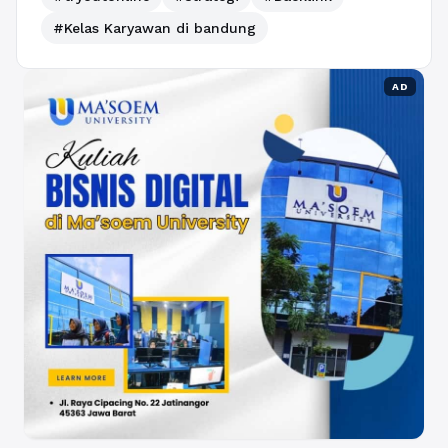
#Kelas Karyawan di bandung
AD