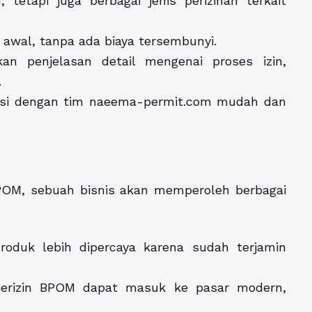
tetapi juga berbagai jenis perizinan terkait
k awal, tanpa ada biaya tersembunyi.
an penjelasan detail mengenai proses izin,
.
asi dengan tim naeema-permit.com mudah dan
 BPOM, sebuah bisnis akan memperoleh berbagai
oduk lebih dipercaya karena sudah terjamin
erizin BPOM dapat masuk ke pasar modern,