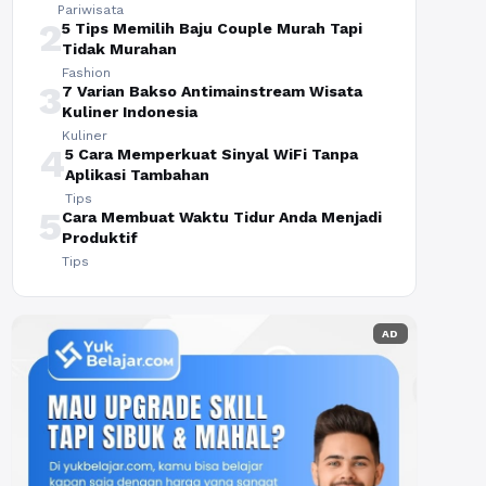
Pariwisata
2
5 Tips Memilih Baju Couple Murah Tapi
Tidak Murahan
Fashion
3
7 Varian Bakso Antimainstream Wisata
Kuliner Indonesia
Kuliner
4
5 Cara Memperkuat Sinyal WiFi Tanpa
Aplikasi Tambahan
Tips
5
Cara Membuat Waktu Tidur Anda Menjadi
Produktif
Tips
AD