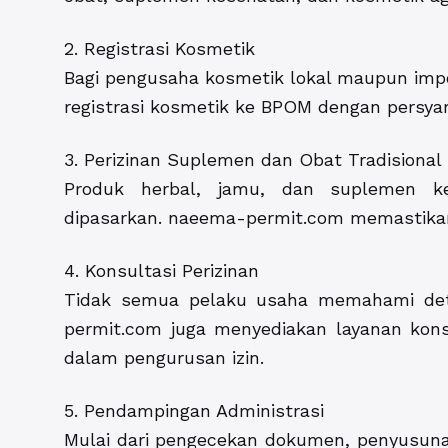
2. Registrasi Kosmetik
Bagi pengusaha kosmetik lokal maupun imp
registrasi kosmetik ke BPOM dengan persya
3. Perizinan Suplemen dan Obat Tradisional
Produk herbal, jamu, dan suplemen k
dipasarkan. naeema-permit.com memastikan
4. Konsultasi Perizinan
Tidak semua pelaku usaha memahami deta
permit.com juga menyediakan layanan kons
dalam pengurusan izin.
5. Pendampingan Administrasi
Mulai dari pengecekan dokumen, penyusunan 