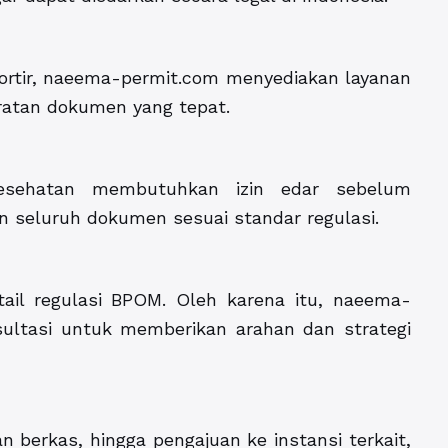
ortir, naeema-permit.com menyediakan layanan
ratan dokumen yang tepat.
esehatan membutuhkan izin edar sebelum
 seluruh dokumen sesuai standar regulasi.
il regulasi BPOM. Oleh karena itu, naeema-
ultasi untuk memberikan arahan dan strategi
berkas, hingga pengajuan ke instansi terkait,