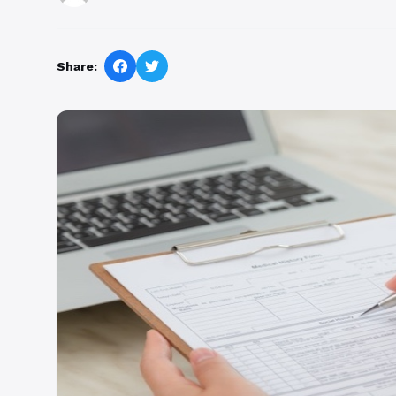
Share: