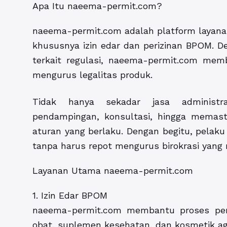
Apa Itu naeema-permit.com?
naeema-permit.com adalah platform layanan 
khususnya izin edar dan perizinan BPOM
terkait regulasi, naeema-permit.com me
mengurus legalitas produk.
Tidak hanya sekadar jasa administr
pendampingan, konsultasi, hingga memasti
aturan yang berlaku. Dengan begitu, pelak
tanpa harus repot mengurus birokrasi yang 
Layanan Utama naeema-permit.com
1. Izin Edar BPOM
naeema-permit.com membantu proses pen
obat, suplemen kesehatan, dan kosmetik aga