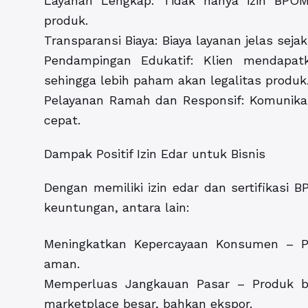
Layanan Lengkap: Tidak hanya izin BPOM, 
produk.
Transparansi Biaya: Biaya layanan jelas seja
Pendampingan Edukatif: Klien mendapatk
sehingga lebih paham akan legalitas produk
Pelayanan Ramah dan Responsif: Komunik
cepat.
Dampak Positif Izin Edar untuk Bisnis
Dengan memiliki izin edar dan sertifikasi
keuntungan, antara lain:
Meningkatkan Kepercayaan Konsumen – Pr
aman.
Memperluas Jangkauan Pasar – Produk b
marketplace besar, bahkan ekspor.