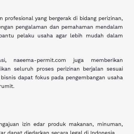
profesional yang bergerak di bidang perizinan,
. Dengan pengalaman dan pemahaman mendalam
mbantu pelaku usaha agar lebih mudah dalam
asi, naeema-permit.com juga memberikan
kan seluruh proses perizinan berjalan sesuai
u bisnis dapat fokus pada pengembangan usaha
rumit.
gajuan izin edar produk makanan, minuman,
r dapat diedarkan secara legal di Indonesia.