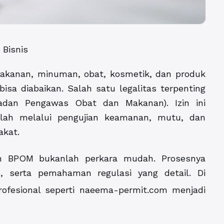
 Bisnis
makanan, minuman, obat, kosmetik, dan produk
bisa diabaikan. Salah satu legalitas terpenting
adan Pengawas Obat dan Makanan). Izin ini
elah melalui pengujian keamanan, mutu, dan
akat.
an BPOM bukanlah perkara mudah. Prosesnya
 serta pemahaman regulasi yang detail. Di
ofesional seperti naeema-permit.com menjadi