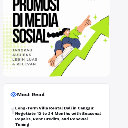
visibility
Most Read
1
Long-Term Villa Rental Bali in Canggu:
Negotiate 12 to 24 Months with Seasonal
Repairs, Rent Credits, and Renewal
Timing