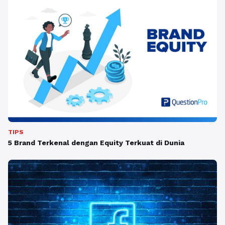
TIPS
5 Brand Terkenal dengan Equity Terkuat di Dunia