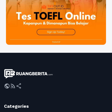
public
rss_feed
share
Categories