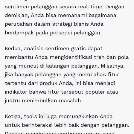
sentimen pelanggan secara real-time. Dengan
demikian, Anda bisa memahami bagaimana
perubahan dalam strategi bisnis Anda
berdampak pada persepsi pelanggan.
Kedua, analisis sentimen gratis dapat
membantu Anda mengidentifikasi tren dan pola
yang muncul di kalangan pelanggan. Misalnya,
jika banyak pelanggan yang membahas fitur
tertentu dari produk Anda, ini bisa menjadi
indikator bahwa fitur tersebut populer atau
justru menimbulkan masalah.
Ketiga, tools ini juga memungkinkan Anda
untuk berinteraksi lebih baik dengan pelanggan.
Dengan mengetahui sentimen umum yang