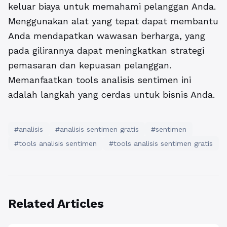
keluar biaya untuk memahami pelanggan Anda.
Menggunakan alat yang tepat dapat membantu
Anda mendapatkan wawasan berharga, yang
pada gilirannya dapat meningkatkan strategi
pemasaran dan kepuasan pelanggan.
Memanfaatkan tools analisis sentimen ini
adalah langkah yang cerdas untuk bisnis Anda.
#analisis
#analisis sentimen gratis
#sentimen
#tools analisis sentimen
#tools analisis sentimen gratis
Related Articles