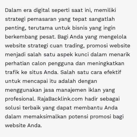
Dalam era digital seperti saat ini, memiliki
strategi pemasaran yang tepat sangatlah
penting, terutama untuk bisnis yang ingin
berkembang pesat. Bagi Anda yang mengelola
website strategi cuan trading, promosi website
menjadi salah satu aspek kunci dalam menarik
perhatian calon pengguna dan meningkatkan
trafik ke situs Anda. Salah satu cara efektif
untuk mencapai itu adalah dengan
menggunakan jasa manajemen iklan yang
profesional. RajaBacklink.com hadir sebagai
solusi terbaik yang dapat membantu Anda
dalam memaksimalkan potensi promosi bagi
website Anda.