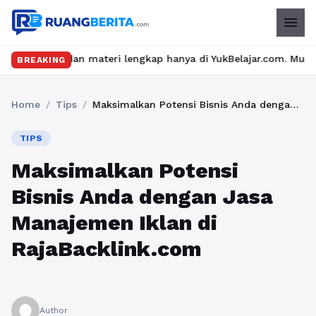
menu
n materi lengkap hanya di YukBelajar.com. Mulai langkah suksesm
BREAKING
Home
/
Tips
/
Maksimalkan Potensi Bisnis Anda dengan Jasa Manajemen Iklan di RajaBacklink.com
TIPS
Maksimalkan Potensi
Bisnis Anda dengan Jasa
Manajemen Iklan di
RajaBacklink.com
Author