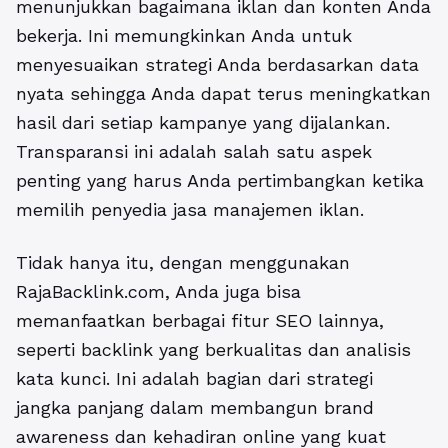
menunjukkan bagaimana iklan dan konten Anda
bekerja. Ini memungkinkan Anda untuk
menyesuaikan strategi Anda berdasarkan data
nyata sehingga Anda dapat terus meningkatkan
hasil dari setiap kampanye yang dijalankan.
Transparansi ini adalah salah satu aspek
penting yang harus Anda pertimbangkan ketika
memilih penyedia jasa manajemen iklan.
Tidak hanya itu, dengan menggunakan
RajaBacklink.com, Anda juga bisa
memanfaatkan berbagai fitur SEO lainnya,
seperti backlink yang berkualitas dan analisis
kata kunci. Ini adalah bagian dari strategi
jangka panjang dalam membangun brand
awareness dan kehadiran online yang kuat