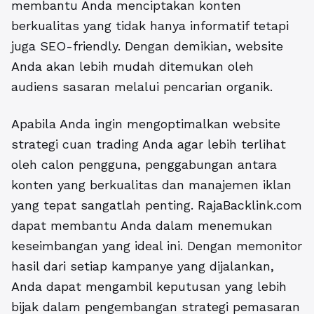
membantu Anda menciptakan konten
berkualitas yang tidak hanya informatif tetapi
juga SEO-friendly. Dengan demikian, website
Anda akan lebih mudah ditemukan oleh
audiens sasaran melalui pencarian organik.
Apabila Anda ingin mengoptimalkan website
strategi cuan trading Anda agar lebih terlihat
oleh calon pengguna, penggabungan antara
konten yang berkualitas dan manajemen iklan
yang tepat sangatlah penting. RajaBacklink.com
dapat membantu Anda dalam menemukan
keseimbangan yang ideal ini. Dengan memonitor
hasil dari setiap kampanye yang dijalankan,
Anda dapat mengambil keputusan yang lebih
bijak dalam pengembangan strategi pemasaran