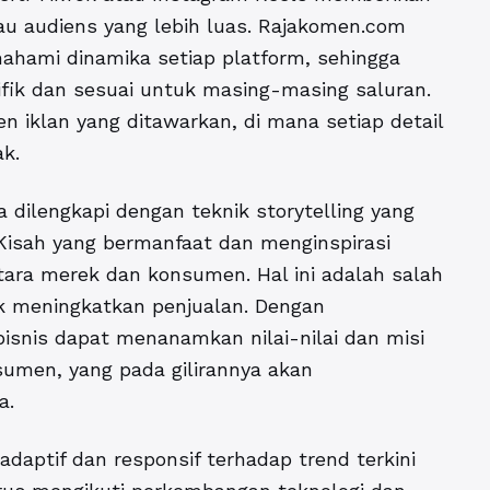
au audiens yang lebih luas. Rajakomen.com
mahami dinamika setiap platform, sehingga
fik dan sesuai untuk masing-masing saluran.
en iklan yang ditawarkan, di mana setiap detail
k.
 dilengkapi dengan teknik storytelling yang
Kisah yang bermanfaat dan menginspirasi
ara merek dan konsumen. Hal ini adalah salah
tuk meningkatkan penjualan
. Dengan
isnis dapat menanamkan nilai-nilai dan misi
umen, yang pada gilirannya akan
a.
g adaptif dan responsif terhadap trend terkini