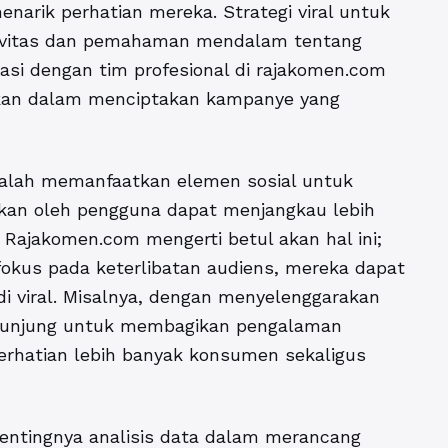
arik perhatian mereka. Strategi viral untuk
ivitas dan pemahaman mendalam tentang
rasi dengan tim profesional di rajakomen.com
ikan dalam menciptakan kampanye yang
 adalah memanfaatkan elemen sosial untuk
ikan oleh pengguna dapat menjangkau lebih
. Rajakomen.com mengerti betul akan hal ini;
kus pada keterlibatan audiens, mereka dapat
i viral. Misalnya, dengan menyelenggarakan
ngunjung untuk membagikan pengalaman
erhatian lebih banyak konsumen sekaligus
entingnya analisis data dalam merancang