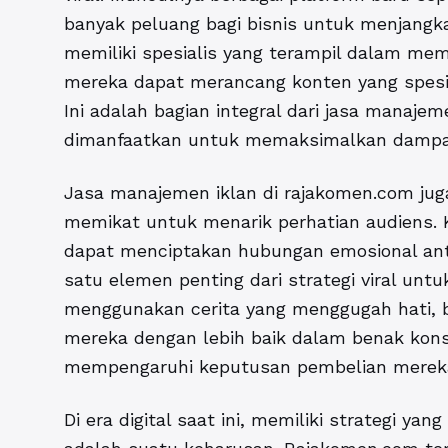
banyak peluang bagi bisnis untuk menjangk
memiliki spesialis yang terampil dalam me
mereka dapat merancang konten yang spesi
Ini adalah bagian integral dari jasa manajem
dimanfaatkan untuk memaksimalkan dampa
Jasa manajemen iklan di rajakomen.com juga
memikat untuk menarik perhatian audiens. 
dapat menciptakan hubungan emosional ant
satu elemen penting dari
strategi viral un
menggunakan cerita yang menggugah hati, b
mereka dengan lebih baik dalam benak kons
mempengaruhi keputusan pembelian merek
Di era digital saat ini, memiliki strategi yan