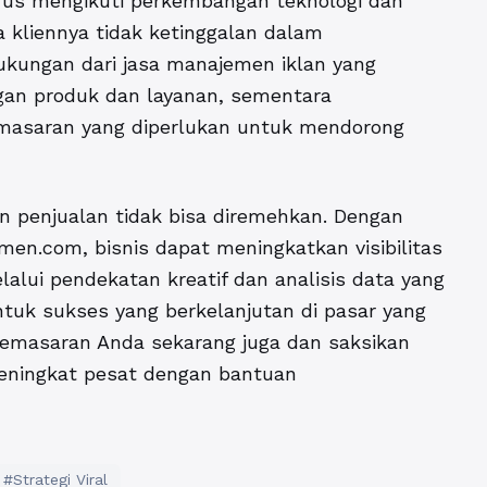
rus mengikuti perkembangan teknologi dan
kliennya tidak ketinggalan dalam
kungan dari jasa manajemen iklan yang
an produk dan layanan, sementara
asaran yang diperlukan untuk mendorong
an penjualan tidak bisa diremehkan. Dengan
omen.com, bisnis dapat meningkatkan visibilitas
alui pendekatan kreatif dan analisis data yang
uk sukses yang berkelanjutan di pasar yang
 pemasaran Anda sekarang juga dan saksikan
eningkat pesat dengan bantuan
#Strategi Viral