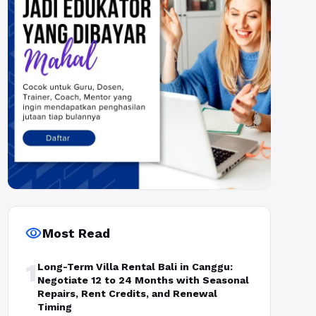
visibility
Most Read
1
Long-Term Villa Rental Bali in Canggu:
Negotiate 12 to 24 Months with Seasonal
Repairs, Rent Credits, and Renewal
Timing