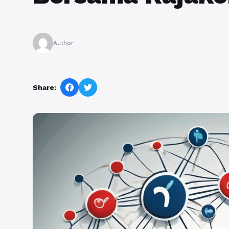
Author
Share: