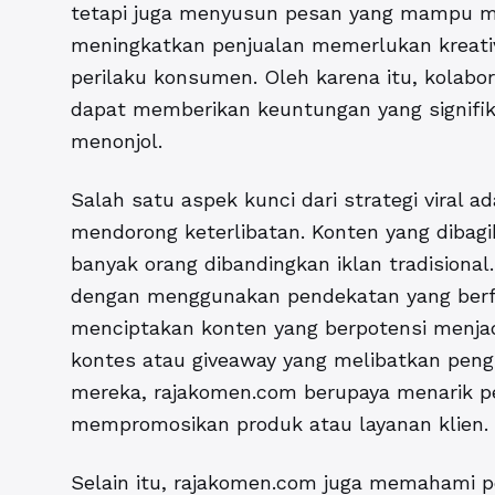
tetapi juga menyusun pesan yang mampu men
meningkatkan penjualan memerlukan kreat
perilaku konsumen. Oleh karena itu, kolabo
dapat memberikan keuntungan yang signif
menonjol.
Salah satu aspek kunci dari strategi viral
mendorong keterlibatan. Konten yang dibag
banyak orang dibandingkan iklan tradisional
dengan menggunakan pendekatan yang berfo
menciptakan konten yang berpotensi menjad
kontes atau giveaway yang melibatkan pe
mereka, rajakomen.com berupaya menarik p
mempromosikan produk atau layanan klien.
Selain itu, rajakomen.com juga memahami p