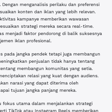
. Dengan menganalisis perilaku dan preferensi
uaikan konten dan iklan yang lebih relevan.
fektivitas kampanye memberikan wawasan
suaikan strategi mereka secara real-time.
tas menjadi faktor pendorong di balik suksesnya
jemen iklan profesional.
kus pada jangka pendek tetapi juga membangun
 meningkatkan penjualan tidak hanya tentang
 tentang membangun komunitas yang setia.
nciptakan relasi yang kuat dengan audiens.
an narasi yang dapat diterima oleh
pai tujuan jangka panjang mereka.
u fokus utama dalam menjalankan strategi
perti TikTok atau Instagram Reels memberikan