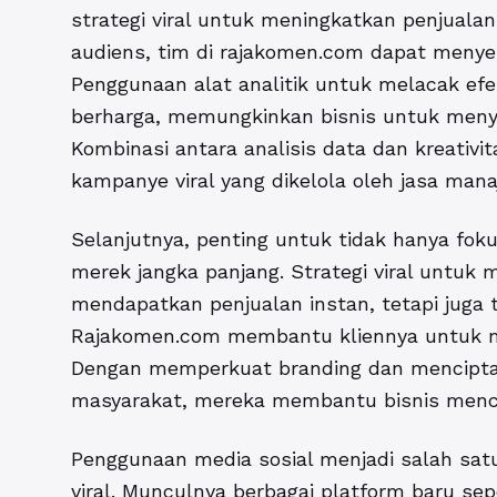
strategi viral untuk meningkatkan penjualan
audiens, tim di rajakomen.com dapat menyes
Penggunaan alat analitik untuk melacak e
berharga, memungkinkan bisnis untuk menye
Kombinasi antara analisis data dan kreativi
kampanye viral yang dikelola oleh jasa mana
Selanjutnya, penting untuk tidak hanya fo
merek jangka panjang. Strategi viral untuk
mendapatkan penjualan instan, tetapi juga
Rajakomen.com membantu kliennya untuk me
Dengan memperkuat branding dan menciptak
masyarakat, mereka membantu bisnis menca
Penggunaan media sosial menjadi salah sat
viral. Munculnya berbagai platform baru se