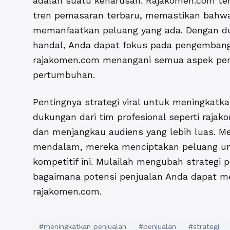
adalah suatu keharusan. Rajakomen.com te
tren pemasaran terbaru, memastikan bahwa 
memanfaatkan peluang yang ada. Dengan du
handal, Anda dapat fokus pada pengembang
rajakomen.com menangani semua aspek pem
pertumbuhan.
Pentingnya strategi viral untuk meningkatk
dukungan dari tim profesional seperti rajak
dan menjangkau audiens yang lebih luas. Mel
mendalam, mereka menciptakan peluang unt
kompetitif ini. Mulailah mengubah strategi
bagaimana potensi penjualan Anda dapat m
rajakomen.com.
#meningkatkan penjualan
#penjualan
#strategi