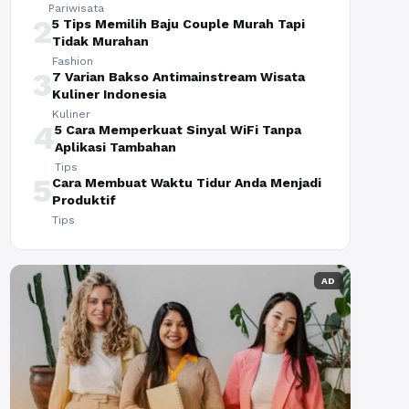
Pariwisata
2
5 Tips Memilih Baju Couple Murah Tapi
Tidak Murahan
Fashion
3
7 Varian Bakso Antimainstream Wisata
Kuliner Indonesia
Kuliner
4
5 Cara Memperkuat Sinyal WiFi Tanpa
Aplikasi Tambahan
Tips
5
Cara Membuat Waktu Tidur Anda Menjadi
Produktif
Tips
AD