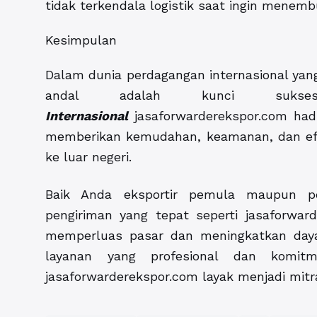
tidak terkendala logistik saat ingin menemb
Kesimpulan
Dalam dunia perdagangan internasional yang
andal adalah kunci suk
Internasional
jasaforwarderekspor.com hadi
memberikan kemudahan, keamanan, dan efis
ke luar negeri.
Baik Anda eksportir pemula maupun pe
pengiriman yang tepat seperti jasaforwar
memperluas pasar dan meningkatkan daya 
layanan yang profesional dan komitm
jasaforwarderekspor.com layak menjadi mitr