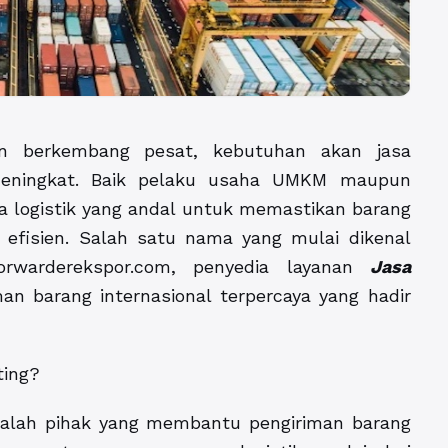
in berkembang pesat, kebutuhan akan jasa
 meningkat. Baik pelaku usaha UMKM maupun
 logistik yang andal untuk memastikan barang
efisien. Salah satu nama yang mulai dikenal
orwarderekspor.com, penyedia layanan
Jasa
an barang internasional terpercaya yang hadir
ting?
adalah pihak yang membantu pengiriman barang