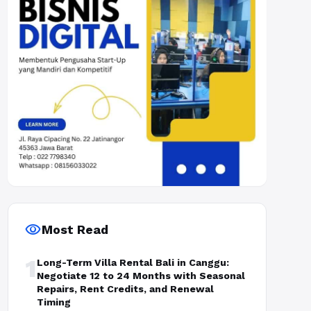
visibility
Most Read
1
Long-Term Villa Rental Bali in Canggu:
Negotiate 12 to 24 Months with Seasonal
Repairs, Rent Credits, and Renewal
Timing