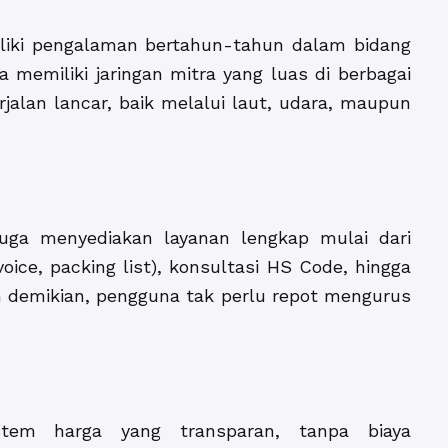
iliki pengalaman bertahun-tahun dalam bidang
 memiliki jaringan mitra yang luas di berbagai
jalan lancar, baik melalui laut, udara, maupun
 juga menyediakan layanan lengkap mulai dari
ce, packing list), konsultasi HS Code, hingga
n demikian, pengguna tak perlu repot mengurus
istem harga yang transparan, tanpa biaya