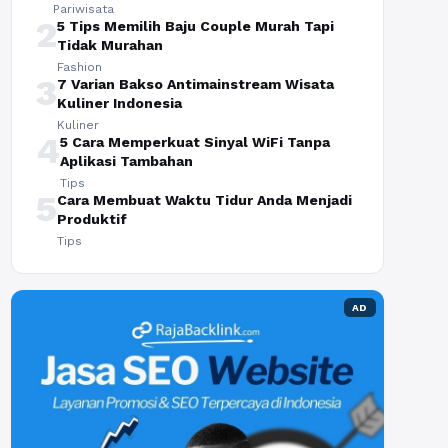
Pariwisata
2
5 Tips Memilih Baju Couple Murah Tapi
Tidak Murahan
Fashion
3
7 Varian Bakso Antimainstream Wisata
Kuliner Indonesia
Kuliner
4
5 Cara Memperkuat Sinyal WiFi Tanpa
Aplikasi Tambahan
Tips
5
Cara Membuat Waktu Tidur Anda Menjadi
Produktif
Tips
AD