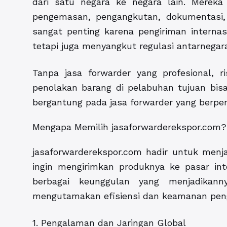
dari satu negara ke negara lain. Mereka
pengemasan, pengangkutan, dokumentasi,
sangat penting karena pengiriman interna
tetapi juga menyangkut regulasi antarnegar
Tanpa jasa forwarder yang profesional, r
penolakan barang di pelabuhan tujuan bisa
bergantung pada jasa forwarder yang berpe
Mengapa Memilih jasaforwarderekspor.com?
jasaforwarderekspor.com hadir untuk menj
ingin mengirimkan produknya ke pasar int
berbagai keunggulan yang menjadikann
mengutamakan efisiensi dan keamanan peng
1. Pengalaman dan Jaringan Global