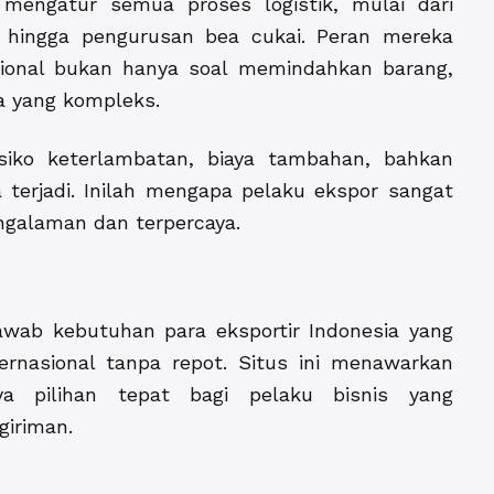
 mengatur semua proses logistik, mulai dari
 hingga pengurusan bea cukai. Peran mereka
sional bukan hanya soal memindahkan barang,
a yang kompleks.
isiko keterlambatan, biaya tambahan, bahkan
 terjadi. Inilah mengapa pelaku ekspor sangat
ngalaman dan terpercaya.
awab kebutuhan para eksportir Indonesia yang
ernasional tanpa repot. Situs ini menawarkan
ya pilihan tepat bagi pelaku bisnis yang
iriman.