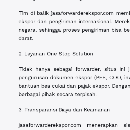
Tim di balik jasaforwarderekspor.com mem
ekspor dan pengiriman internasional. Mereka
negara, sehingga proses pengiriman bisa ber
darat.
2. Layanan One Stop Solution
Tidak hanya sebagai forwarder, situs ini
pengurusan dokumen ekspor (PEB, COO, invoi
bantuan bea cukai dan pajak ekspor. Denga
berbagai pihak secara terpisah.
3. Transparansi Biaya dan Keamanan
jasaforwarderekspor.com menerapkan s