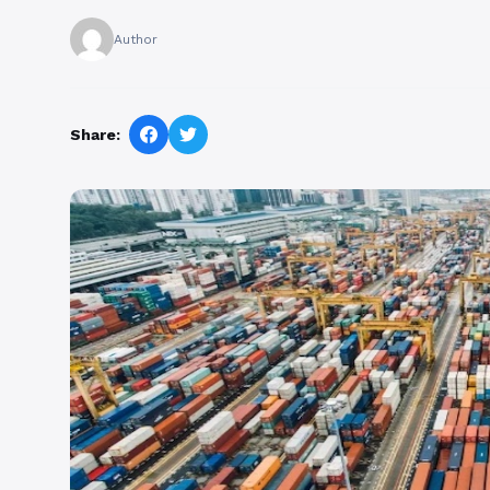
Author
Share: