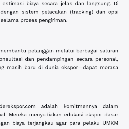
estimasi biaya secara jelas dan langsung. Di
 dengan sistem pelacakan (tracking) dan opsi
selama proses pengiriman.
 membantu pelanggan melalui berbagai saluran
onsultasi dan pendampingan secara personal,
ng masih baru di dunia ekspor—dapat merasa
arderekspor.com adalah komitmennya dalam
l. Mereka menyediakan edukasi ekspor dasar
gan biaya terjangkau agar para pelaku UMKM