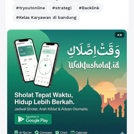
#tryoutonline
#strategi
#Backlink
#Kelas Karyawan di bandung
AD