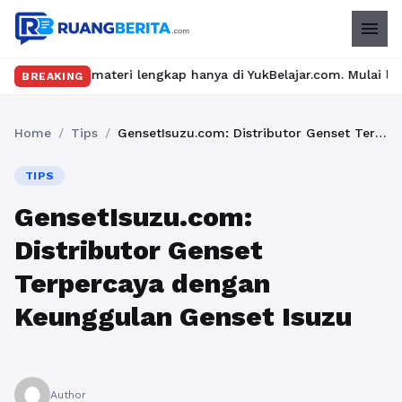
menu
teri lengkap hanya di YukBelajar.com. Mulai langkah suksesmu ha
BREAKING
Home
/
Tips
/
GensetIsuzu.com: Distributor Genset Terpercaya dengan Keunggulan Genset Isuzu
TIPS
GensetIsuzu.com:
Distributor Genset
Terpercaya dengan
Keunggulan Genset Isuzu
Author