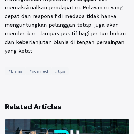
memaksimalkan pendapatan. Pelayanan yang
cepat dan responsif di medsos tidak hanya
menguntungkan pelanggan tetapi juga akan
memberikan dampak positif bagi pertumbuhan
dan keberlanjutan bisnis di tengah persaingan
yang ketat.
#bisnis
#sosmed
#tips
Related Articles