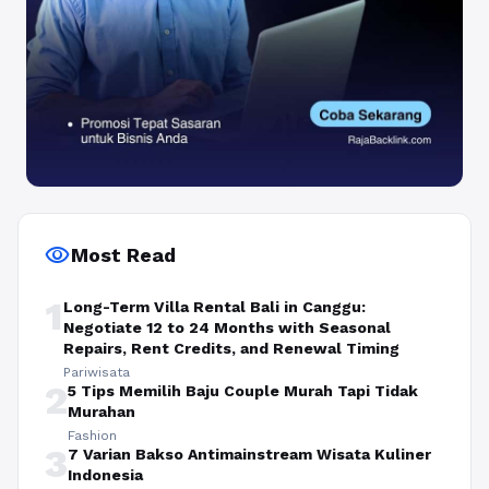
visibility
Most Read
1
Long-Term Villa Rental Bali in Canggu:
Negotiate 12 to 24 Months with Seasonal
Repairs, Rent Credits, and Renewal Timing
Pariwisata
2
5 Tips Memilih Baju Couple Murah Tapi Tidak
Murahan
Fashion
3
7 Varian Bakso Antimainstream Wisata Kuliner
Indonesia