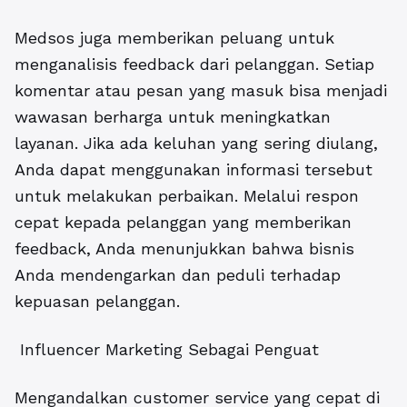
Medsos juga memberikan peluang untuk
menganalisis feedback dari pelanggan. Setiap
komentar atau pesan yang masuk bisa menjadi
wawasan berharga untuk meningkatkan
layanan. Jika ada keluhan yang sering diulang,
Anda dapat menggunakan informasi tersebut
untuk melakukan perbaikan. Melalui respon
cepat kepada pelanggan yang memberikan
feedback, Anda menunjukkan bahwa bisnis
Anda mendengarkan dan peduli terhadap
kepuasan pelanggan.
Influencer Marketing Sebagai Penguat
Mengandalkan customer service yang cepat di