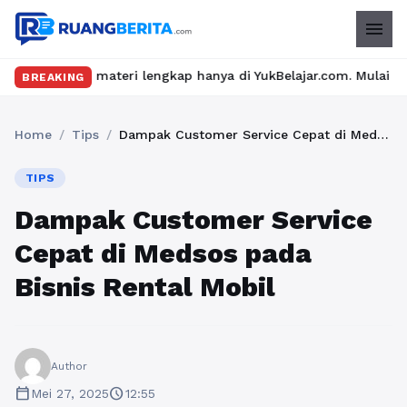
menu
eri lengkap hanya di YukBelajar.com. Mulai langkah suksesmu har
BREAKING
Home
/
Tips
/
Dampak Customer Service Cepat di Medsos pada Bisnis Rental Mobil
TIPS
Dampak Customer Service
Cepat di Medsos pada
Bisnis Rental Mobil
Author
calendar_today
schedule
Mei 27, 2025
12:55