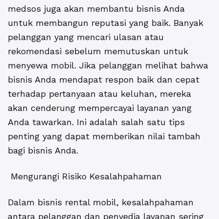
medsos juga akan membantu bisnis Anda
untuk membangun reputasi yang baik. Banyak
pelanggan yang mencari ulasan atau
rekomendasi sebelum memutuskan untuk
menyewa mobil. Jika pelanggan melihat bahwa
bisnis Anda mendapat respon baik dan cepat
terhadap pertanyaan atau keluhan, mereka
akan cenderung mempercayai layanan yang
Anda tawarkan. Ini adalah salah satu tips
penting yang dapat memberikan nilai tambah
bagi bisnis Anda.
Mengurangi Risiko Kesalahpahaman
Dalam bisnis rental mobil, kesalahpahaman
antara pelanggan dan penyedia layanan sering