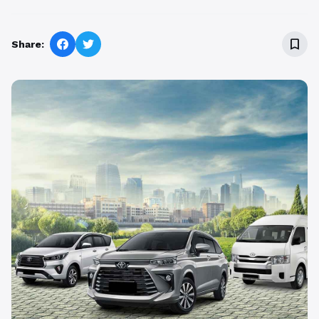
bookmark_border
Share: