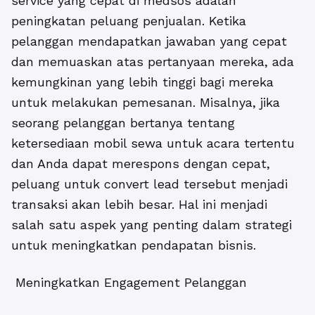
service yang cepat di medsos adalah
peningkatan peluang penjualan. Ketika
pelanggan mendapatkan jawaban yang cepat
dan memuaskan atas pertanyaan mereka, ada
kemungkinan yang lebih tinggi bagi mereka
untuk melakukan pemesanan. Misalnya, jika
seorang pelanggan bertanya tentang
ketersediaan mobil sewa untuk acara tertentu
dan Anda dapat merespons dengan cepat,
peluang untuk convert lead tersebut menjadi
transaksi akan lebih besar. Hal ini menjadi
salah satu aspek yang penting dalam strategi
untuk meningkatkan pendapatan bisnis.
Meningkatkan Engagement Pelanggan