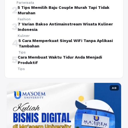
Pariwisata
2
5 Tips Memilih Baju Couple Murah Tapi Tidak
Murahan
Fashion
3
7 Varian Bakso Antimainstream Wisata Kuliner
Indonesia
Kuliner
4
5 Cara Memperkuat Sinyal WiFi Tanpa Aplikasi
Tambahan
Tips
5
Cara Membuat Waktu Tidur Anda Menjadi
Produktif
Tips
AD