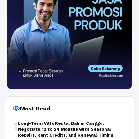
visibility
Most Read
1
Long-Term Villa Rental Bali in Canggu:
Negotiate 12 to 24 Months with Seasonal
Repairs, Rent Credits, and Renewal Timing