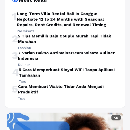
1
Long-Term Villa Rental Bali in Canggu:
Negotiate 12 to 24 Months with Seasonal
Repairs, Rent Credits, and Renewal Timing
Pariwisata
2
5 Tips Memilih Baju Couple Murah Tapi Tidak
Murahan
Fashion
3
7 Varian Bakso Antimainstream Wisata Kuliner
Indonesia
Kuliner
4
5 Cara Memperkuat Sinyal WiFi Tanpa Aplikasi
Tambahan
Tips
5
Cara Membuat Waktu Tidur Anda Menjadi
Produktif
Tips
AD