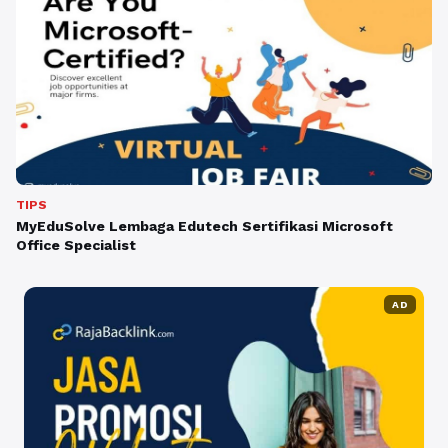
TIPS
MyEduSolve Lembaga Edutech Sertifikasi Microsoft
Office Specialist
AD