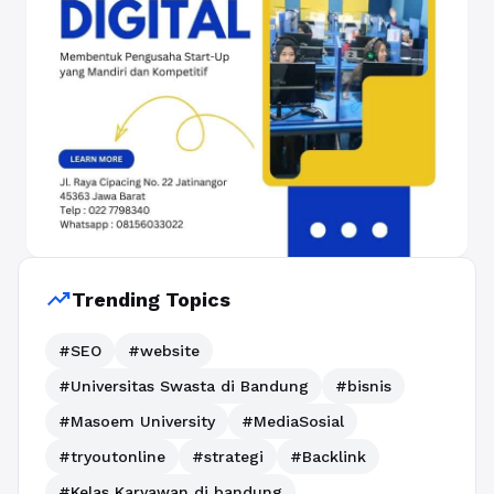
trending_up
Trending Topics
#SEO
#website
#Universitas Swasta di Bandung
#bisnis
#Masoem University
#MediaSosial
#tryoutonline
#strategi
#Backlink
#Kelas Karyawan di bandung