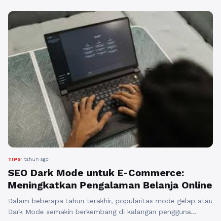
meningkatkan peringkat sebuah website di mesin pencari
seperti Google. Dengan peringkat yang lebih tinggi, sebuah
website memiliki peluang lebih besar ...
Baca Selengkapnya
TIPS
1 tahun ago
SEO Dark Mode untuk E-Commerce:
Meningkatkan Pengalaman Belanja Online
Dalam beberapa tahun terakhir, popularitas mode gelap atau
Dark Mode semakin berkembang di kalangan pengguna