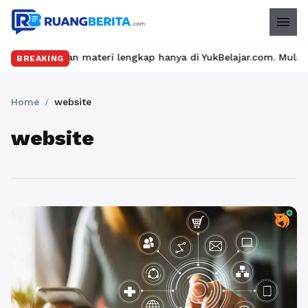
menu
materi lengkap hanya di YukBelajar.com. Mulai langkah suksesmu h
BREAKING
Home
/
website
website