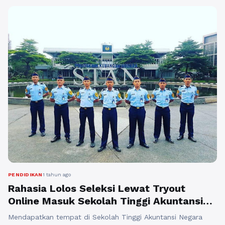
diinginkan, sangat penting bagi ...
Baca Selengkapnya
PENDIDIKAN
1 tahun ago
Rahasia Lolos Seleksi Lewat Tryout
Online Masuk Sekolah Tinggi Akuntansi
Negara Interaktif
Mendapatkan tempat di Sekolah Tinggi Akuntansi Negara