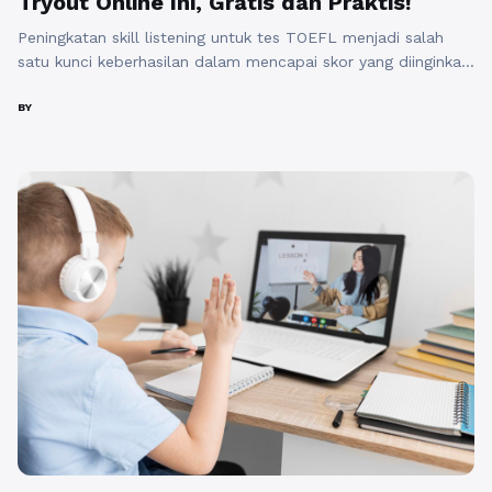
Tryout Online Ini, Gratis dan Praktis!
Peningkatan skill listening untuk tes TOEFL menjadi salah
satu kunci keberhasilan dalam mencapai skor yang diinginkan.
Meskipun banyak cara yang bisa dilakukan untuk
mempersiapkannya, tidak semua metode mudah diakses dan
BY
efektif. Salah satu cara yang sedang populer adalah melalui
tryout online TOEFL. Salah satu platform yang menawarkan
kemudahan tersebut adalah Tryout.id. Tryout.id adalah
platform belajar ...
Baca Selengkapnya