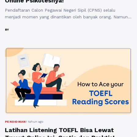
Online Psikotesnya!
Pendaftaran Calon Pegawai Negeri Sipil (CPNS) selalu
menjadi momen yang dinantikan oleh banyak orang. Namun,
persaingan yang ketat dan beragamnya tipe soal yang harus
dihadapi membuat persiapan yang baik sangat diperlukan.
BY
Salah satu bagian penting dalam seleksi CPNS adalah
psikotes. Oleh karena itu, mulai dari sekarang, pelajari dan
lakukan tryout online psikotes sebagai langkah awal ...
Baca
Selengkapnya
PENDIDIKAN
1 tahun ago
Latihan Listening TOEFL Bisa Lewat