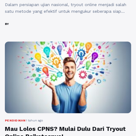
Dalam persiapan ujian nasional, tryout online menjadi salah
satu metode yang efektif untuk mengukur seberapa siap
siswa menghadapi ujian. Bagi siswa Kelas 12, khususnya
dalam pelajaran Matematika SMA, mengikuti tryout online
BY
bukan hanya sekadar rutinitas, tetapi juga kesempatan untuk
memahami konsep-konsep yang telah dipelajari. Berikut
adalah beberapa tips untuk memaksimalkan hasil dari tryout
online Matematika ...
Baca Selengkapnya
PENDIDIKAN
1 tahun ago
Mau Lolos CPNS? Mulai Dulu Dari Tryout