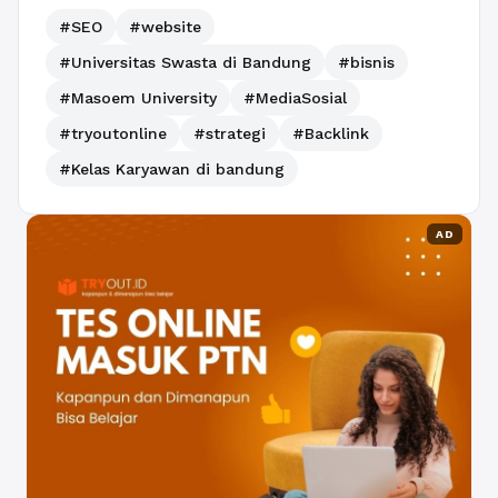
#SEO
#website
#Universitas Swasta di Bandung
#bisnis
#Masoem University
#MediaSosial
#tryoutonline
#strategi
#Backlink
#Kelas Karyawan di bandung
AD