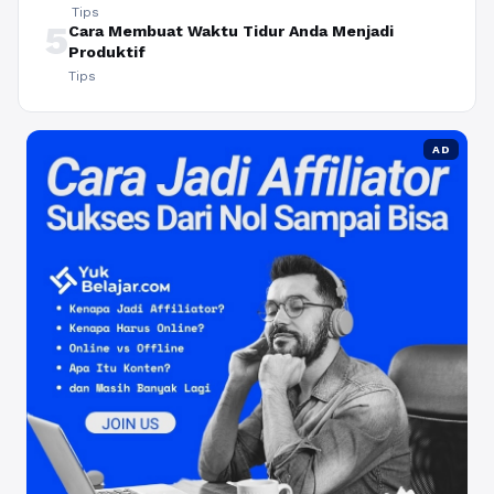
Tips
5
Cara Membuat Waktu Tidur Anda Menjadi
Produktif
Tips
AD